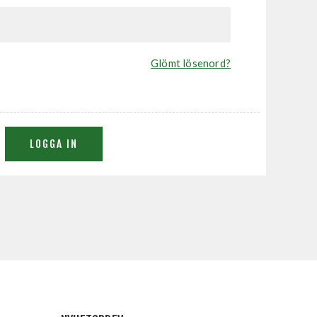
Glömt lösenord?
LOGGA IN