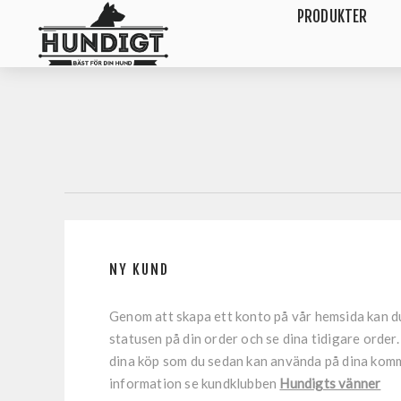
PRODUKTER
NY KUND
Genom att skapa ett konto på vår hemsida kan d
statusen på din order och se dina tidigare order
dina köp som du sedan kan använda på dina kom
information se kundklubben
Hundigts vänner