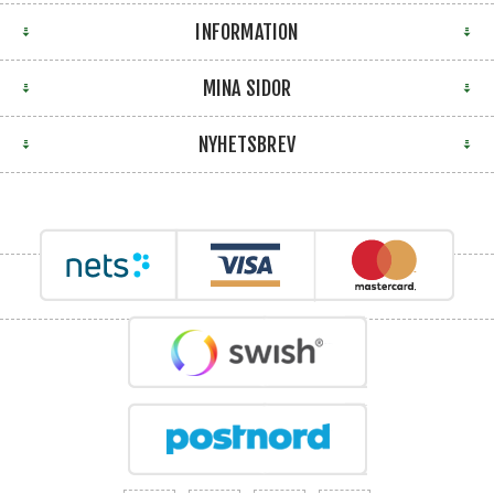
INFORMATION
MINA SIDOR
NYHETSBREV