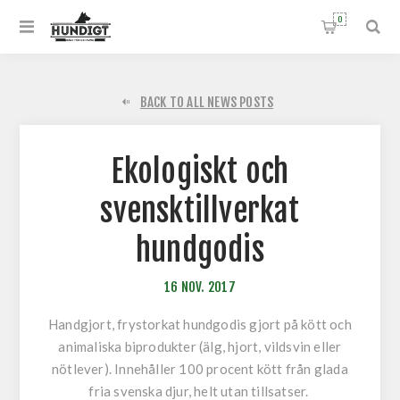
0
BACK TO ALL NEWS POSTS
Ekologiskt och
svensktillverkat
hundgodis
16
NOV.
2017
Handgjort, frystorkat hundgodis gjort på kött och
animaliska biprodukter (älg, hjort, vildsvin eller
nötlever). Innehåller 100 procent kött från glada
fria svenska djur, helt utan tillsatser.