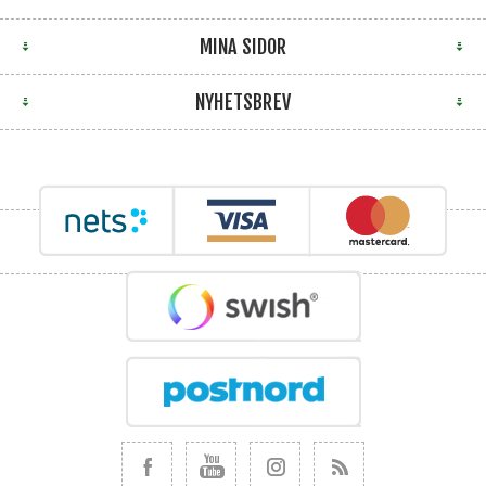
MINA SIDOR
NYHETSBREV