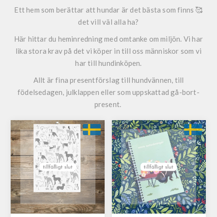
Ett hem som berättar att hundar är det bästa som finns 🥰
det vill väl alla ha?
Här hittar du heminredning med omtanke om miljön. Vi har
lika stora krav på det vi köper in till oss människor som vi
har till hundinköpen.
Allt är fina presentförslag till hundvännen, till
födelsedagen, julklappen eller som uppskattad gå-bort-
present.