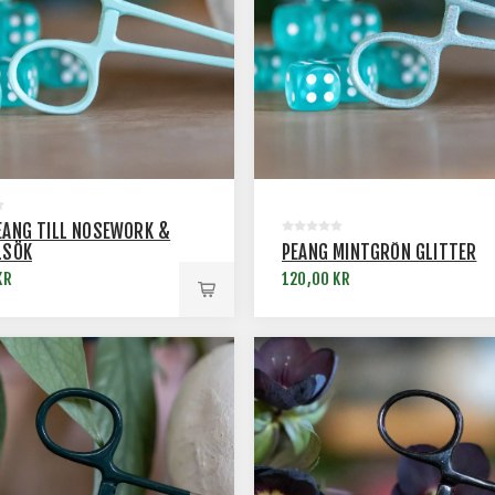
EANG TILL NOSEWORK &
LSÖK
PEANG MINTGRÖN GLITTER
KR
120,00 KR