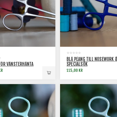
BLÅ PEANG TILL NOSEWORK 
FÖR VÄNSTERHÄNTA
SPECIALSÖK
KR
115,00 KR