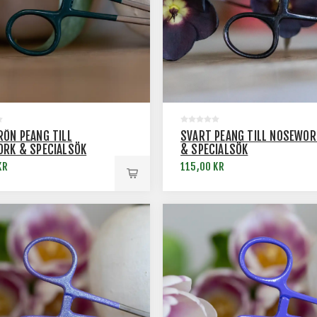
ÖN PEANG TILL
SVART PEANG TILL NOSEWOR
RK & SPECIALSÖK
& SPECIALSÖK
KR
115,00 KR