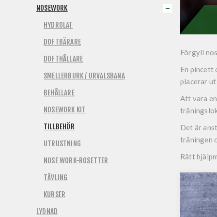
NOSEWORK
HYDROLAT
DOFTBÄRARE
Förgyll nos
DOFTHÅLLARE
En pincett 
SMELLERBURK / URVALSBANA
placerar ut
BEHÅLLARE
Att vara en
NOSEWORK KIT
träningslok
TILLBEHÖR
Det är anst
träningen o
UTRUSTNING
Rätt hjälpm
NOSE WORK-ROSETTER
TÄVLING
KURSER
LYDNAD