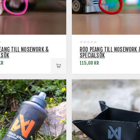
EANG TILL NOSEWORK &
RÖD PEANG TILL NOSEWORK 
LSÖK
SPECIALSÖK
KR
115,00 KR