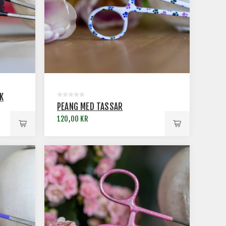
K
PEANG MED TASSAR
120,00 KR