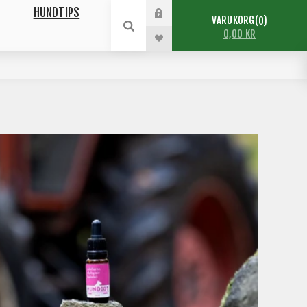
HUNDTIPS
VARUKORG
0
0,00 KR