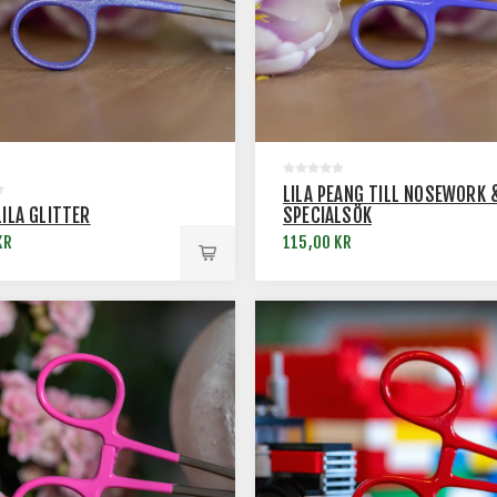
LILA PEANG TILL NOSEWORK 
LILA GLITTER
SPECIALSÖK
KR
115,00 KR