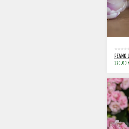
PEANG 
120,00 