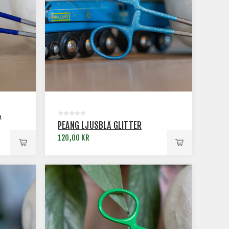
&
PEANG LJUSBLÅ GLITTER
120,00 KR