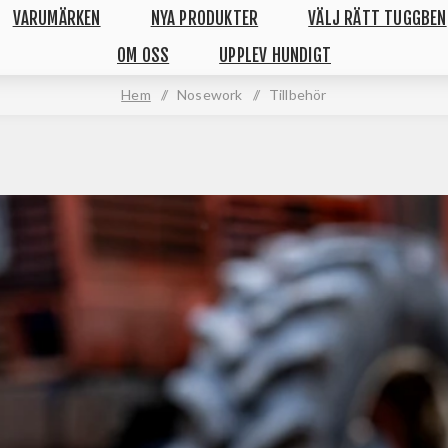
VARUMÄRKEN
NYA PRODUKTER
VÄLJ RÄTT TUGGBEN
OM OSS
UPPLEV HUNDIGT
Hem
/
Nosework
/
Tillbehör