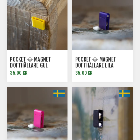
POCKET 🐶 MAGNET
POCKET 🐶 MAGNET
DOFTHÅLLARE GUL
DOFTHÅLLARE LILA
35,00 KR
35,00 KR