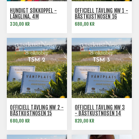
HUNDIGT SÖKKOPPEL -
OFFICIELL TÄVLING NW 1 -
LÅNGLINA, 4M
BÄSTKUSTNOSEN 16
330,00 KR
680,00 KR
OFFICIELL TÄVLING NW 2 -
OFFICIELL TÄVLING NW 3
BÄSTKUSTNOSEN 15
- BÄSTKUSTNOSEN 14
680,00 KR
820,00 KR