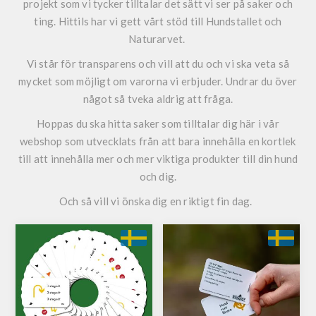
projekt som vi tycker tilltalar det sätt vi ser på saker och
ting. Hittils har vi gett vårt stöd till Hundstallet och
Naturarvet.
Vi står för transparens och vill att du och vi ska veta så
mycket som möjligt om varorna vi erbjuder. Undrar du över
något så tveka aldrig att fråga.
Hoppas du ska hitta saker som tilltalar dig här i vår
webshop som utvecklats från att bara innehålla en kortlek
till att innehålla mer och mer viktiga produkter till din hund
och dig.
Och så vill vi önska dig en riktigt fin dag.