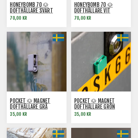
HONEYBOMB 70 🐶
HONEYBOMB 70 🐶
DOFTHÅLLARE SVART
DOFTHÅLLARE VIT
70,00 KR
70,00 KR
POCKET 🐶 MAGNET
POCKET 🐶 MAGNET
DOFTHÅLLARE GRÅ
DOFTHÅLLARE GRÖN
35,00 KR
35,00 KR