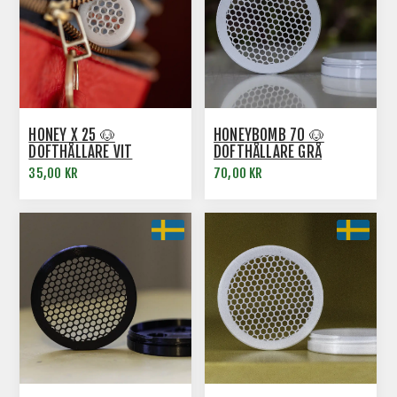
HONEY X 25 🐶
HONEYBOMB 70 🐶
DOFTHÅLLARE VIT
DOFTHÅLLARE GRÅ
35,00 KR
70,00 KR