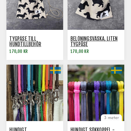
TYGPÅSE TILL
BELÖNINGSVÄSKA, LITEN
HUNDTILLBEHÖR
TYGPÅSE
170,00 KR
170,00 KR
HUNDIGT
HUNDIGT SÖKKOPPEL -