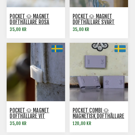
POCKET 🐶 MAGNET
POCKET 🐶 MAGNET
DOFTHÅLLARE ROSA
DOFTHÅLLARE SVART
35,00 KR
35,00 KR
POCKET 🐶 MAGNET
POCKET COMBI 🐶
DOFTHÅLLARE VIT
MAGNETISK DOFTHÅLLARE
3-PACK GRÅ
35,00 KR
120,00 KR