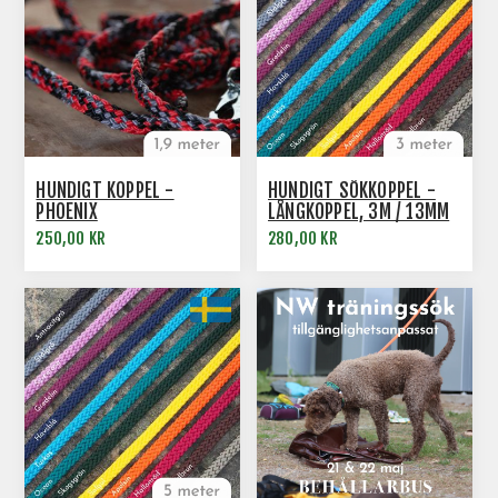
HUNDIGT KOPPEL -
HUNDIGT SÖKKOPPEL -
PHOENIX
LÅNGKOPPEL, 3M / 13MM
250,00 KR
280,00 KR