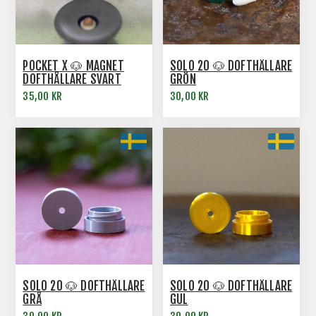
POCKET X 🐶 MAGNET
SOLO 20 🐶 DOFTHÅLLARE
DOFTHÅLLARE SVART
GRÖN
35,00 KR
30,00 KR
SOLO 20 🐶 DOFTHÅLLARE
SOLO 20 🐶 DOFTHÅLLARE
GRÅ
GUL