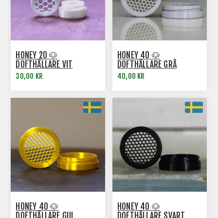
HONEY 20 🐶
HONEY 40 🐶
DOFTHÅLLARE VIT
DOFTHÅLLARE GRÅ
30,00 KR
40,00 KR
HONEY 40 🐶
HONEY 40 🐶
DOFTHÅLLARE GUL
DOFTHÅLLARE SVART