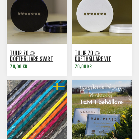
TULIP 70 🐶
TULIP 70 🐶
DOFTHÅLLARE SVART
DOFTHÅLLARE VIT
70,00 KR
70,00 KR