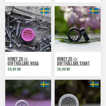
HONEY 20 🐶
HONEY 20 🐶
DOFTHÅLLARE ROSA
DOFTHÅLLARE SVART
30,00 KR
30,00 KR