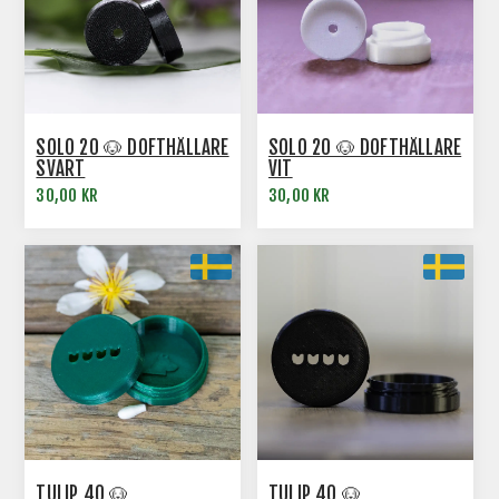
SOLO 20 🐶 DOFTHÅLLARE
SOLO 20 🐶 DOFTHÅLLARE
SVART
VIT
30,00 KR
30,00 KR
TULIP 40 🐶
TULIP 40 🐶