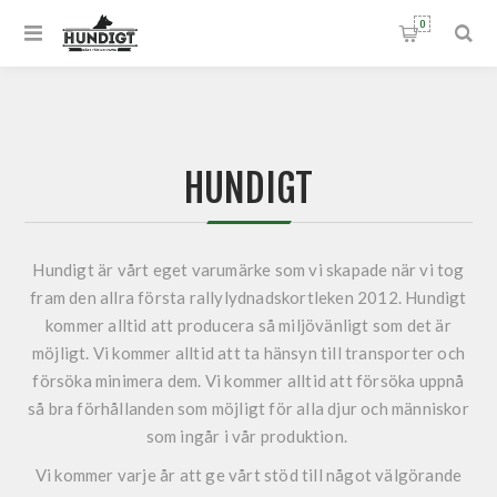
0
HUNDIGT
Hundigt är vårt eget varumärke som vi skapade när vi tog
fram den allra första rallylydnadskortleken 2012. Hundigt
kommer alltid att producera så miljövänligt som det är
möjligt. Vi kommer alltid att ta hänsyn till transporter och
försöka minimera dem. Vi kommer alltid att försöka uppnå
så bra förhållanden som möjligt för alla djur och människor
som ingår i vår produktion.
Vi kommer varje år att ge vårt stöd till något välgörande