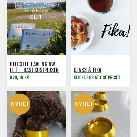
OFFICIELL TÄVLING NW
ELIT - BÄSTKUSTNOSEN
GLASS & FIKA
13
920,00 KR
KLICKA FÖR ATT SE PRISET