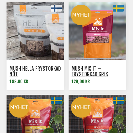
MUSH HELLÄ FRYSTORKAD
MUSH MIX IT –
NÖT
FRYSTORKAD GRIS
199,00 KR
129,00 KR