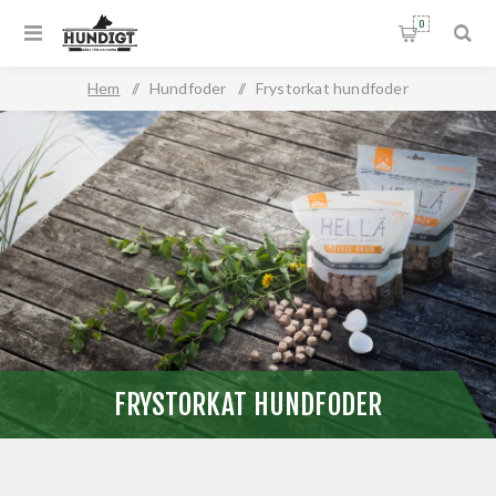
0
Hem
/
Hundfoder
/
Frystorkat hundfoder
FRYSTORKAT HUNDFODER