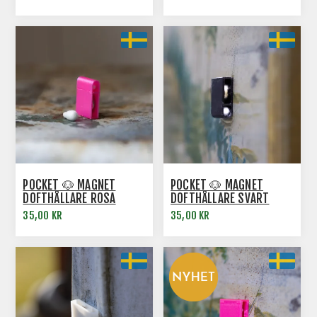
POCKET 🐶 MAGNET
POCKET 🐶 MAGNET
DOFTHÅLLARE ROSA
DOFTHÅLLARE SVART
35,00 KR
35,00 KR