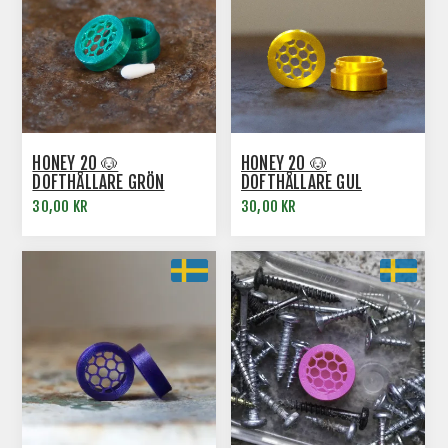
HONEY 20 🐶
HONEY 20 🐶
DOFTHÅLLARE GRÖN
DOFTHÅLLARE GUL
30,00 KR
30,00 KR