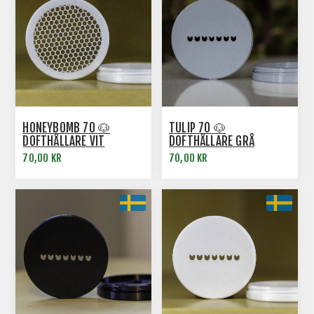
HONEYBOMB 70 🐶
TULIP 70 🐶
DOFTHÅLLARE VIT
DOFTHÅLLARE GRÅ
70,00 KR
70,00 KR