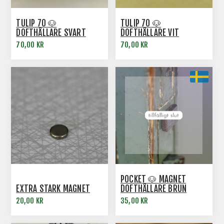
TULIP 70 🐶
TULIP 70 🐶
DOFTHÅLLARE SVART
DOFTHÅLLARE VIT
70,00 KR
70,00 KR
POCKET 🐶 MAGNET
EXTRA STARK MAGNET
DOFTHÅLLARE BRUN
20,00 KR
35,00 KR