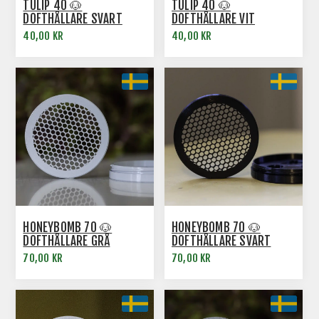
TULIP 40 🐶
TULIP 40 🐶
DOFTHÅLLARE SVART
DOFTHÅLLARE VIT
40,00 KR
40,00 KR
HONEYBOMB 70 🐶
HONEYBOMB 70 🐶
DOFTHÅLLARE GRÅ
DOFTHÅLLARE SVART
70,00 KR
70,00 KR