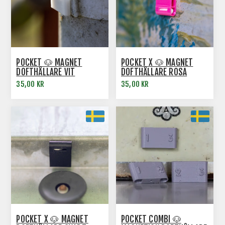
POCKET 🐶 MAGNET
POCKET X 🐶 MAGNET
DOFTHÅLLARE VIT
DOFTHÅLLARE ROSA
35,00 KR
35,00 KR
POCKET X 🐶 MAGNET
POCKET COMBI 🐶