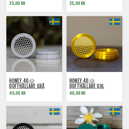
35,00 KR
35,00 KR
HONEY 40 🐶
HONEY 40 🐶
DOFTHÅLLARE GRÅ
DOFTHÅLLARE GUL
40,00 KR
40,00 KR