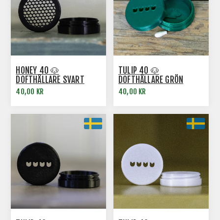
HONEY 40 🐶
TULIP 40 🐶
DOFTHÅLLARE SVART
DOFTHÅLLARE GRÖN
40,00 KR
40,00 KR