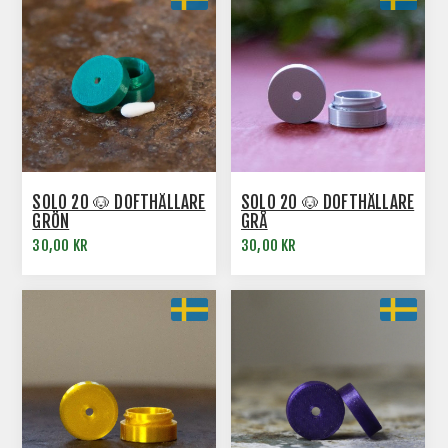
SOLO 20 🐶 DOFTHÅLLARE
SOLO 20 🐶 DOFTHÅLLARE
GRÖN
GRÅ
30,00 KR
30,00 KR