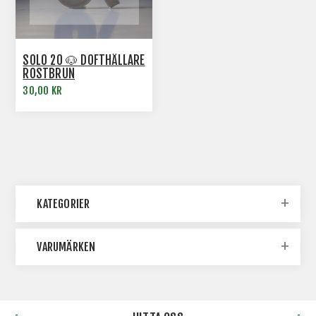
SOLO 20 🐶 DOFTHÅLLARE
ROSTBRUN
30,00 KR
KATEGORIER
VARUMÄRKEN