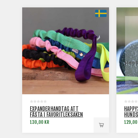
EXPANDERHANDTAG ATT
HAPPY
FÄSTA I FAVORITLEKSAKEN
HUNDS
UNIVE
130,00 KR
129,00