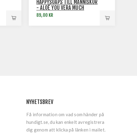
HAPPYSOAPS TILL MÄNNISKOR
- ALOË YOU VERA MUCH
89,00 KR
NYHETSBREV
Få information om vad som händer på
hundigt.se, du kan enkelt avregistrera
dig genom att klicka på länken i mailet.