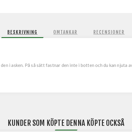
BESKRIVNING
OMTANKAR
RECENSIONER
en i asken. På så sätt fastnar den inte i botten och du kan njuta a
KUNDER SOM KÖPTE DENNA KÖPTE OCKSÅ