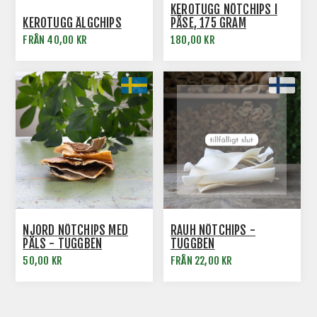
KEROTUGG NÖTCHIPS I
KEROTUGG ÄLGCHIPS
PÅSE, 175 GRAM
FRÅN 40,00 KR
180,00 KR
NJORD NÖTCHIPS MED
RAUH NÖTCHIPS -
PÄLS - TUGGBEN
TUGGBEN
50,00 KR
FRÅN 22,00 KR