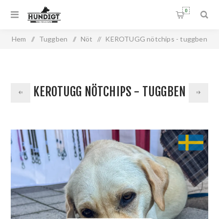
0
Hem
/
Tuggben
/
Nöt
/
KEROTUGG nötchips - tuggben
KEROTUGG NÖTCHIPS - TUGGBEN