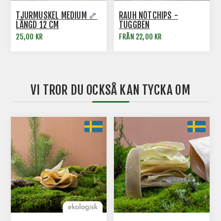
TJURMUSKEL MEDIUM 🦴
RAUH NÖTCHIPS -
LÄNGD 12 CM
TUGGBEN
25,00 KR
FRÅN 22,00 KR
VI TROR DU OCKSÅ KAN TYCKA OM