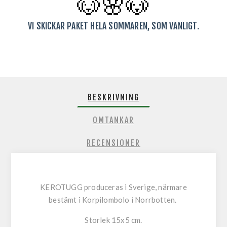
🐶🌸
🐶
VI SKICKAR PAKET HELA SOMMAREN, SOM VANLIGT.
BESKRIVNING
OMTANKAR
RECENSIONER
KEROTUGG produceras i Sverige, närmare
bestämt i Korpilombolo i Norrbotten.
Storlek 15x5 cm.