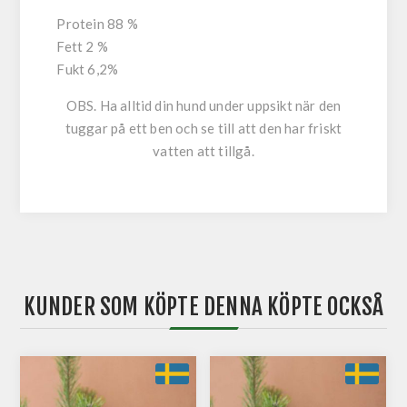
Protein 88 %
Fett 2 %
Fukt 6,2%
OBS. Ha alltid din hund under uppsikt när den
tuggar på ett ben och se till att den har friskt
vatten att tillgå.
KUNDER SOM KÖPTE DENNA KÖPTE OCKSÅ