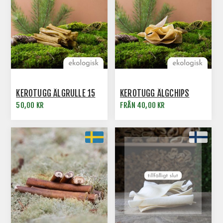
KEROTUGG ÄLGRULLE 15
KEROTUGG ÄLGCHIPS
50,00 KR
FRÅN 40,00 KR