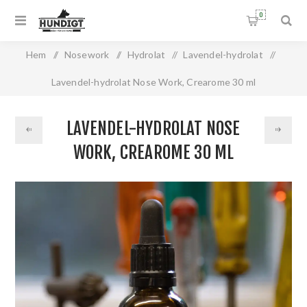
0
Hem
/
Nosework
/
Hydrolat
/
Lavendel-hydrolat
/
Lavendel-hydrolat Nose Work, Crearome 30 ml
LAVENDEL-HYDROLAT NOSE
WORK, CREAROME 30 ML