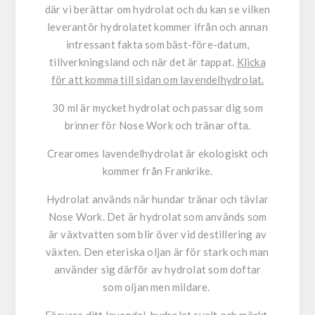
där vi berättar om hydrolat och du kan se vilken
leverantör hydrolatet kommer ifrån och annan
intressant fakta som bäst-före-datum,
tillverkningsland och när det är tappat.
Klicka
för att komma till sidan om lavendelhydrolat.
30 ml är mycket hydrolat och passar dig som
brinner för Nose Work och tränar ofta.
Crearomes lavendelhydrolat är ekologiskt och
kommer från Frankrike.
Hydrolat används när hundar tränar och tävlar
Nose Work. Det är hydrolat som används som
är växtvatten som blir över vid destillering av
växten. Den eteriska oljan är för stark och man
använder sig därför av hydrolat som doftar
som oljan men mildare.