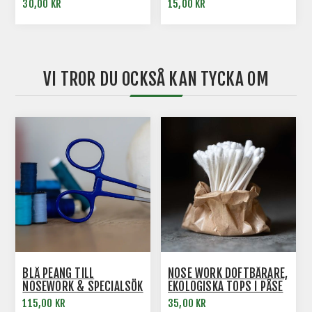
30,00 KR
15,00 KR
VI TROR DU OCKSÅ KAN TYCKA OM
BLÅ PEANG TILL
NOSE WORK DOFTBÄRARE,
NOSEWORK & SPECIALSÖK
EKOLOGISKA TOPS I PÅSE
115,00 KR
35,00 KR