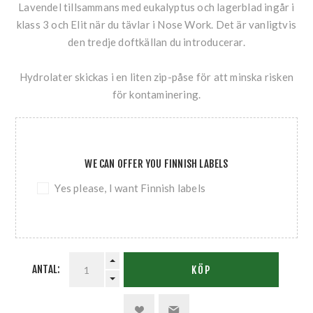
Lavendel tillsammans med eukalyptus och lagerblad ingår i
klass 3 och Elit när du tävlar i Nose Work. Det är vanligtvis
den tredje doftkällan du introducerar.
Hydrolater skickas i en liten zip-påse för att minska risken
för kontaminering.
WE CAN OFFER YOU FINNISH LABELS
Yes please, I want Finnish labels
ANTAL:
KÖP