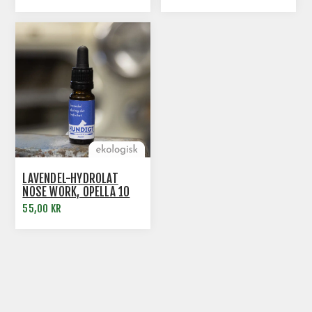
LAVENDEL-HYDROLAT
NOSE WORK, OPELLA 10
ML
55,00 KR