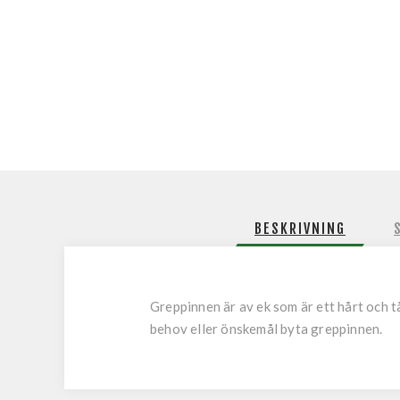
BESKRIVNING
Greppinnen är av ek som är ett hårt och t
behov eller önskemål byta greppinnen.