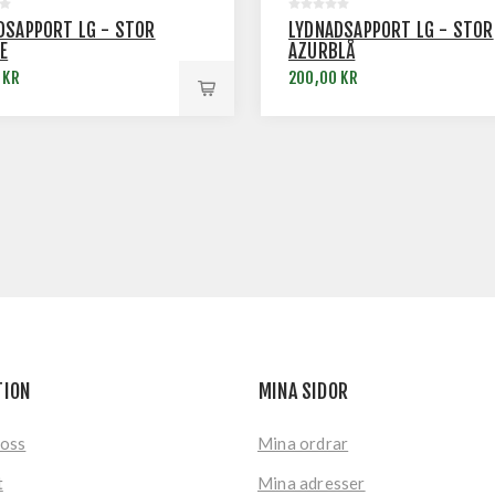
DSAPPORT LG - STOR
LYDNADSAPPORT LG - STOR
E
AZURBLÅ
 KR
200,00 KR
TION
MINA SIDOR
 oss
Mina ordrar
t
Mina adresser