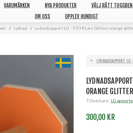
VARUMÄRKEN
NYA PRODUKTER
VÄLJ RÄTT TUGGBEN
OM OSS
UPPLEV HUNDIGT
em
/
Lydnad
/
Lydnadsapport LG - STOR Larz Glitterz orange glitt
LYDNADSAPPORT LG - 
LYDNADSAPPORT 
ORANGE GLITTE
Tillverkare:
LG apporte
300,00 KR