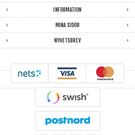
INFORMATION
MINA SIDOR
NYHETSBREV