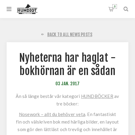
0
BACK TO ALL NEWS POSTS
Nyheterna har haglat -
bokhörnan är en sådan
03
JAN.
2017
Än så länge består vår kategori
HUNDBÖCKER
av
tre böcker:
Nosework – allt du behöver veta
.
En fantastiskt
fin och välskriven bok med härliga bilder, en layout
som gör den lättläst och trevlig och innehållet är