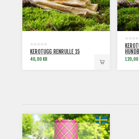
KEROT
KEROTUGG RENRULLE 15
HUNDB
40,00 KR
120,00