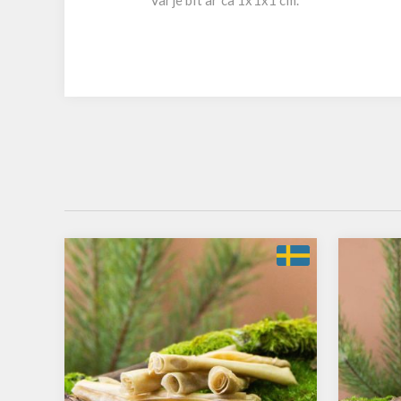
Varje bit är ca 1x1x1 cm.