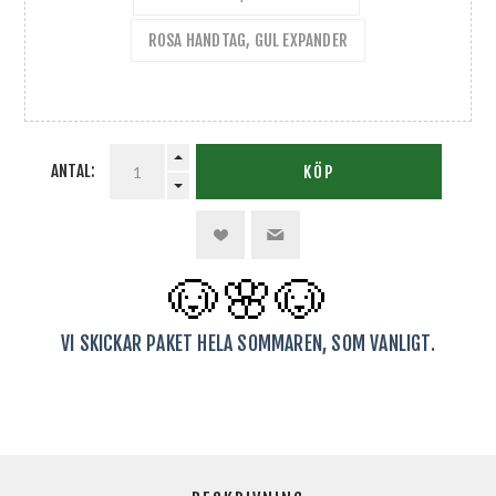
ROSA HANDTAG, GUL EXPANDER
ANTAL:
KÖP
🐶🌸
🐶
VI SKICKAR PAKET HELA SOMMAREN, SOM VANLIGT.