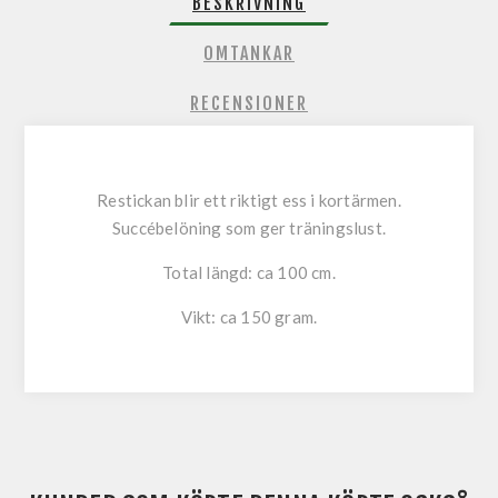
BESKRIVNING
OMTANKAR
RECENSIONER
Restickan blir ett riktigt ess i kortärmen.
Succébelöning som ger träningslust.
Total längd: ca 100 cm.
Vikt: ca 150 gram.