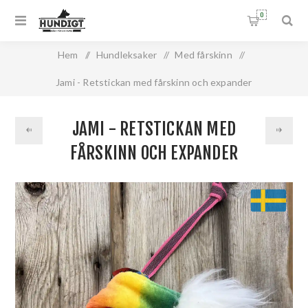
0
Hem
/
Hundleksaker
/
Med fårskinn
/
Jami - Retstickan med fårskinn och expander
JAMI - RETSTICKAN MED
FÅRSKINN OCH EXPANDER