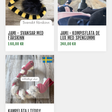
JAMI - SVANSAR MED
JAMI - KOMPISFLÄTA DE
FÅRSKINN
LUX MED SPENGUMMI
160,00 KR
240,00 KR
KAMPFLÄTA I TEDDY,