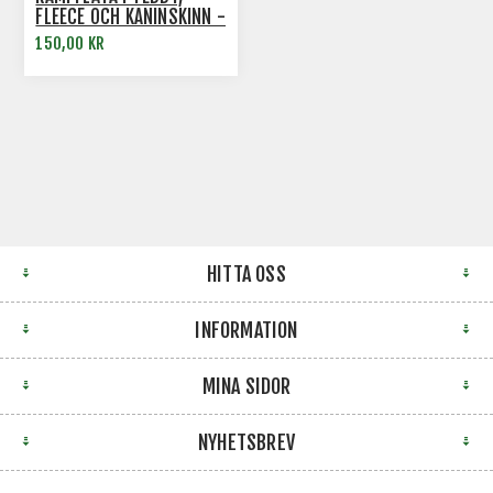
FLEECE OCH KANINSKINN -
40 CM
150,00 KR
HITTA OSS
INFORMATION
MINA SIDOR
NYHETSBREV