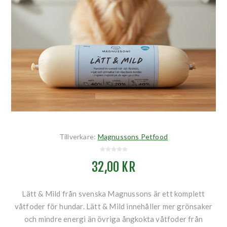
Tillverkare:
Magnussons Petfood
32,00 KR
Lätt & Mild från svenska Magnussons är ett komplett
våtfoder för hundar. Lätt & Mild innehåller mer grönsaker
och mindre energi än övriga ångkokta våtfoder från