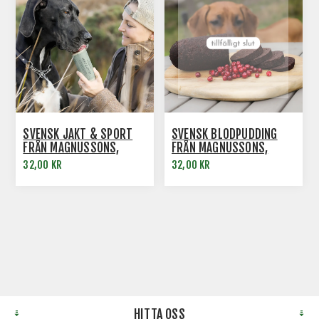
SVENSK JAKT & SPORT
SVENSK BLODPUDDING
FRÅN MAGNUSSONS,
FRÅN MAGNUSSONS,
650G
650G
32,00 KR
32,00 KR
HITTA OSS