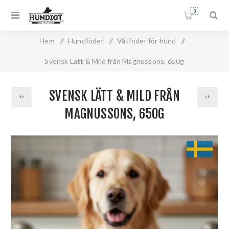
0
Hem
/
Hundfoder
/
Våtfoder för hund
/
Svensk Lätt & Mild från Magnussons, 650g
SVENSK LÄTT & MILD FRÅN
MAGNUSSONS, 650G