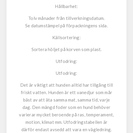
Hållbarhet:
Tolv månader från tillverkningsdatum.
Se datumstämpel på förpackningens sida.
Källsortering:
Sortera höljet på korven som plast.
Utfodring:
Utfodring:
Det är viktigt att hunden alltid har tillgång till
friskt vatten. Hunden är ett vanedjur som mår
bäst av att äta samma mat, samma tid, varje
dag. Den mängd foder som en hund behöver
varierar mycket beroende på ras, temperament,
motion, klimat mm. Utfodringstabellen är
därför endast avsedd att vara en vägledning.