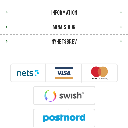
INFORMATION
MINA SIDOR
NYHETSBREV