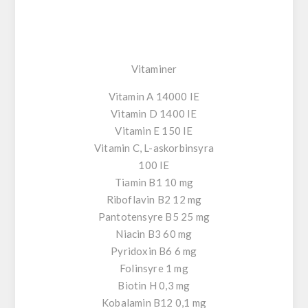
Vitaminer
Vitamin A 14000 IE
Vitamin D 1400 IE
Vitamin E 150 IE
Vitamin C, L-askorbinsyra
100 IE
Tiamin B1 10 mg
Riboflavin B2 12 mg
Pantotensyre B5 25 mg
Niacin B3 60 mg
Pyridoxin B6 6 mg
Folinsyre 1 mg
Biotin H 0,3 mg
Kobalamin B12 0,1 mg