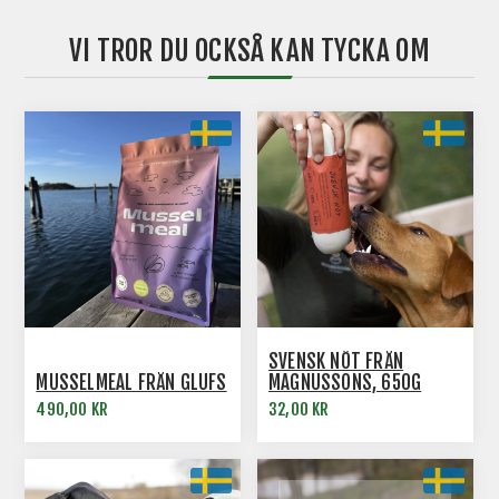
VI TROR DU OCKSÅ KAN TYCKA OM
SVENSK NÖT FRÅN
MUSSELMEAL FRÅN GLUFS
MAGNUSSONS, 650G
490,00 KR
32,00 KR