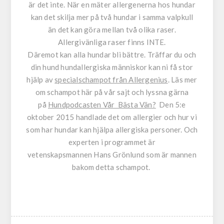
är det inte. När en mäter allergenerna hos hundar
kan det skilja mer på två hundar i samma valpkull
än det kan göra mellan två olika raser.
Allergivänliga raser finns INTE.
Däremot kan alla hundar bli bättre. Träffar du och
din hund hundallergiska människor kan ni få stor
hjälp av
specialschampot från Allergenius
. Läs mer
om schampot här på vår sajt och lyssna gärna
på
Hundpodcasten Vår Bästa Vän?
Den 5:e
oktober 2015 handlade det om allergier och hur vi
som har hundar kan hjälpa allergiska personer. Och
experten i programmet är
vetenskapsmannen Hans Grönlund som är mannen
bakom detta schampot.