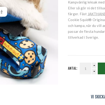
Kampvänlig leksak med 
Eller så gör ni det til
färger. Fäst
JAKTHAN
Cookie Squid® Original
och kampa, när du vill 
passar de flesta hundar
tillverkad i Sverige.
ANTAL:
VI SKIC