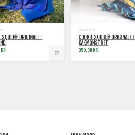
E SQUID® ORIGINALET
COOKIE SQUID® ORIGINALET
AND
KAKMONSTRET
 KR
350,00 KR