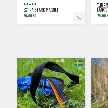
TJURM
EXTRA STARK MAGNET
LÄNGD
20,00 KR
25,00 