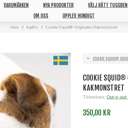
VARUMÄRKEN
NYA PRODUKTER
VÄLJ RÄTT TUGGBEN
OM OSS
UPPLEV HUNDIGT
Hem
/
Agility
/
Cookie Squid® Originalet Kakmonstret
COOKIE SQUID® ORIGI
COOKIE SQUID® 
KAKMONSTRET
Tillverkare:
Out-n-out
350,00 KR