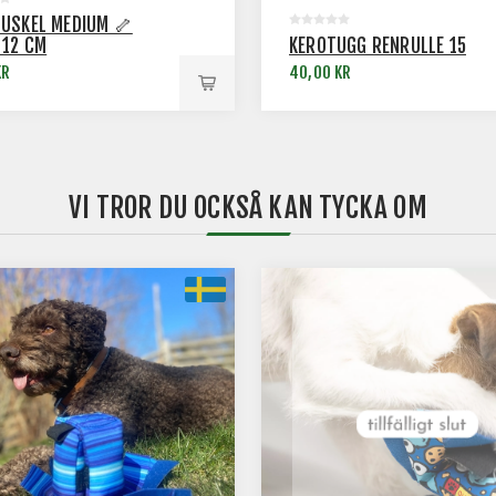
USKEL MEDIUM 🦴
 12 CM
KEROTUGG RENRULLE 15
KR
40,00 KR
VI TROR DU OCKSÅ KAN TYCKA OM