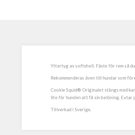
Yttertyg av softshell. Fäste för rem så du
Rekommenderas även till hundar som föredra
Cookie Squid® Originalet stängs med kardb
lite för hunden att få sin belöning. Exta
Tillverkad i Sverige.