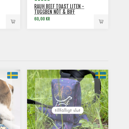
RAUH BEEF TOAST LITEN -
TUGGBEN NÖT & BIFF
60,00 KR