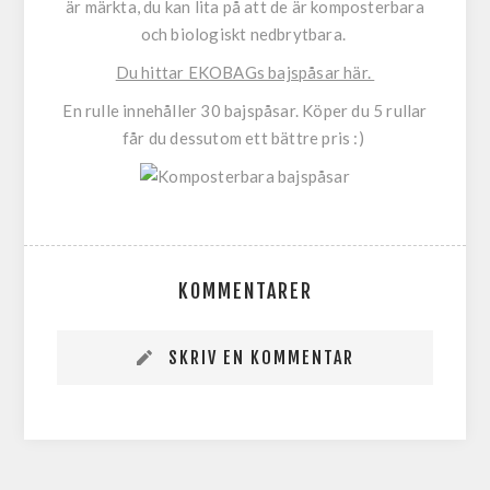
är märkta, du kan lita på att de är komposterbara
och biologiskt nedbrytbara.
Du hittar EKOBAGs bajspåsar här.
En rulle innehåller 30 bajspåsar. Köper du 5 rullar
får du dessutom ett bättre pris :)
KOMMENTARER
SKRIV EN KOMMENTAR