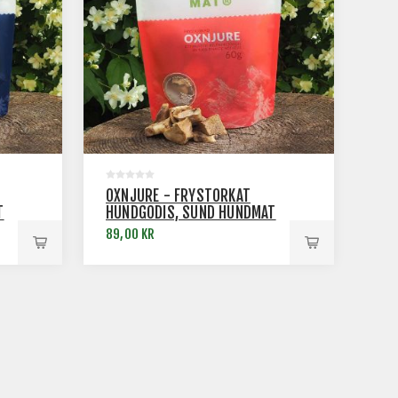
OXNJURE - FRYSTORKAT
T
HUNDGODIS, SUND HUNDMAT
89,00 KR