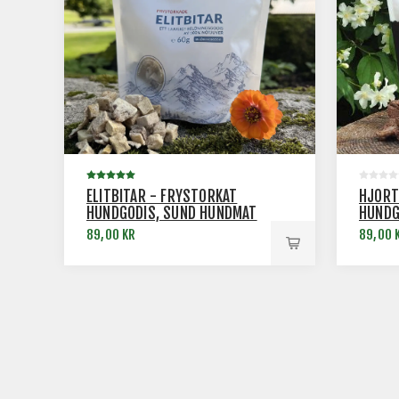
ELITBITAR - FRYSTORKAT
HJORT
HUNDGODIS, SUND HUNDMAT
HUNDG
89,00 KR
89,00 