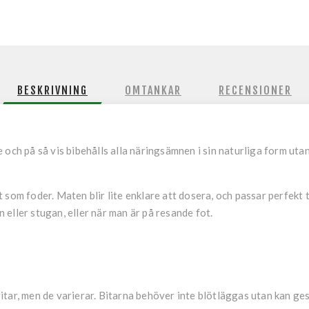
BESKRIVNING
OMTANKAR
RECENSIONER
 och på så vis bibehålls alla näringsämnen i sin naturliga form utan
 som foder. Maten blir lite enklare att dosera, och passar perfekt 
en eller stugan, eller när man är på resande fot.
tar, men de varierar. Bitarna behöver inte blötläggas utan kan ges 