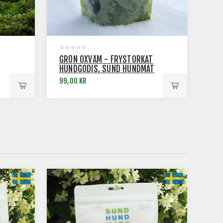
GRÖN OXVÅM - FRYSTORKAT
HUNDGODIS, SUND HUNDMAT
99,00 KR