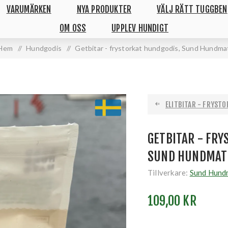
VARUMÄRKEN
NYA PRODUKTER
VÄLJ RÄTT TUGGBEN
OM OSS
UPPLEV HUNDIGT
Hem
/
Hundgodis
/
Getbitar - frystorkat hundgodis, Sund Hundma
ELITBITAR - FRYSTO
GETBITAR - FRY
SUND HUNDMAT
Tillverkare:
Sund Hund
109,00 KR