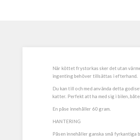
När köttet frystorkas sker det utan värme
ingenting behöver tillsättas i efterhand.
Du kan till och med använda detta godiset
katter. Perfekt att ha med sig i bilen, båt
En påse innehåller 60 gram.
HANTERING
Påsen innehåller ganska små fyrkantiga bi