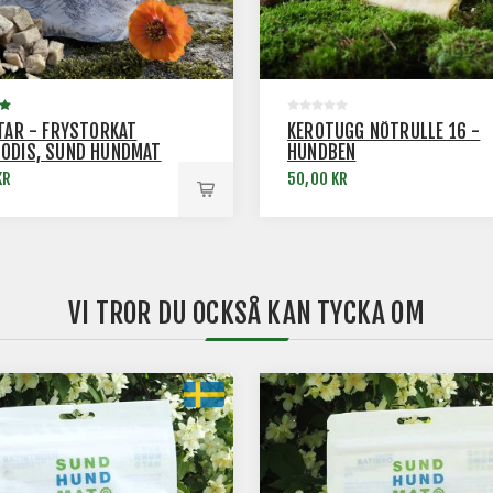
ITAR - FRYSTORKAT
KEROTUGG NÖTRULLE 16 -
ODIS, SUND HUNDMAT
HUNDBEN
KR
50,00 KR
VI TROR DU OCKSÅ KAN TYCKA OM