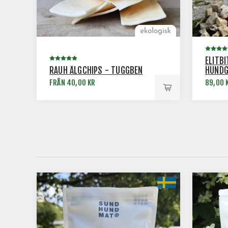
ELITB
RAUH ÄLGCHIPS - TUGGBEN
HUNDG
FRÅN 40,00 KR
89,00 