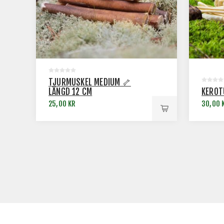
TJURMUSKEL MEDIUM 🦴
LÄNGD 12 CM
KEROT
25,00 KR
30,00 