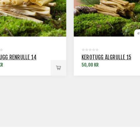
UGG RENRULLE 14
KEROTUGG ÄLGRULLE 15
KR
50,00 KR