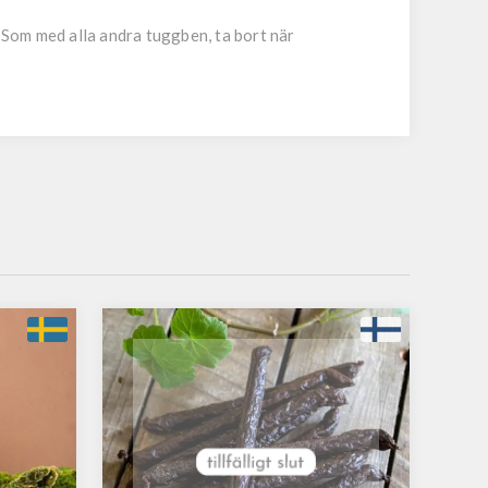
å. Som med alla andra tuggben, ta bort när