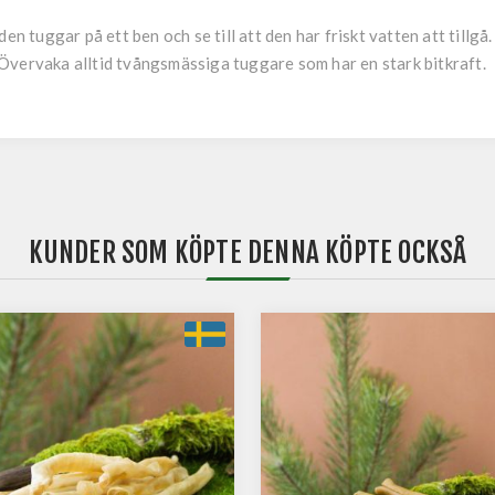
den tuggar på ett ben och se till att den har friskt vatten att tillg
a. Övervaka alltid tvångsmässiga tuggare som har en stark bitkraft.
KUNDER SOM KÖPTE DENNA KÖPTE OCKSÅ