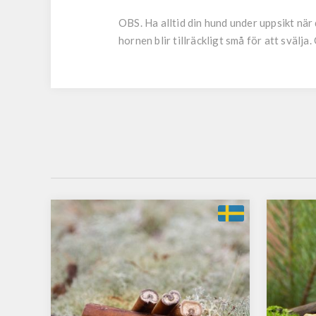
OBS. Ha alltid din hund under uppsikt när 
hornen blir tillräckligt små för att svälj