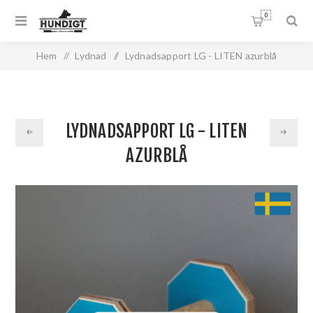
0
Hem
/
Lydnad
/
Lydnadsapport LG - LITEN azurblå
LYDNADSAPPORT LG - LITEN
AZURBLÅ