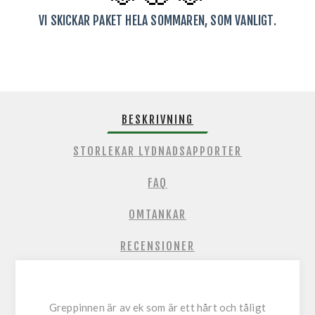
VI SKICKAR PAKET HELA SOMMAREN, SOM VANLIGT.
BESKRIVNING
STORLEKAR LYDNADSAPPORTER
FAQ
OMTANKAR
RECENSIONER
Greppinnen är av ek som är ett hårt och tåligt