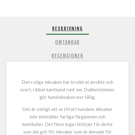
BESKRIVNING
OMTANKAR
RECENSIONER
Den roliga leksaken har broderat ansikte och
svart, ribbat kantband runt om. Dubbelsömmar
gör hundleksaken mer tålig.
Det är viktigt att se till att hundens leksaker
inte innehåller farliga färgämnen och
kemikalier. Det finns inga riktlinjer för detta
som det gör för leksaker som är ämnade för