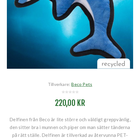
Tillverkare:
Beco Pets
220,00 KR
Delfinen från Beco är lite större och väldigt greppvänlig,
den sitter bra i munnen och piper om man sätter tänderna
på rätt ställe. Delfinen är tillverkad av återvunna PET-