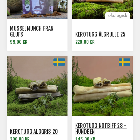
MUSSELMUNCH FRÅN
GLUFS
KEROTUGG ÄLGRULLE 25
99,00 KR
220,00 KR
KEROTUGG NÖTBIFF 28 -
KEROTUGG ÄLGGRIS 20
HUNDBEN
200,00 KR
145,00 KR