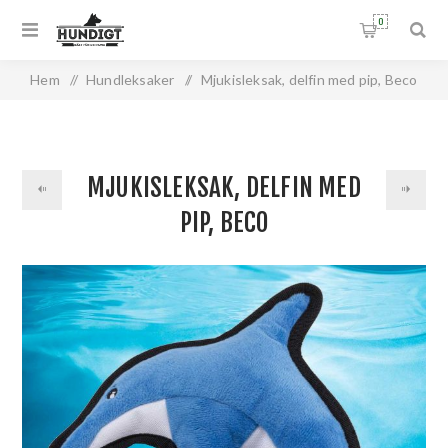
0
Hem
/
Hundleksaker
/
Mjukisleksak, delfin med pip, Beco
MJUKISLEKSAK, DELFIN MED
PIP, BECO