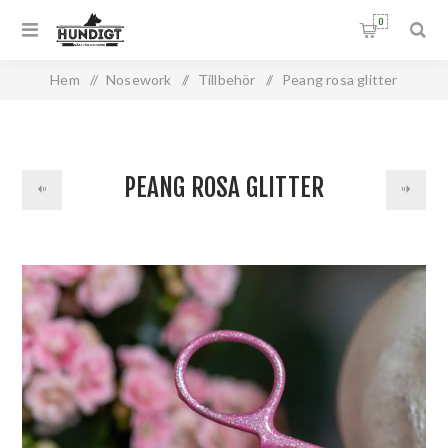
0
Hem
/
Nosework
/
Tillbehör
/
Peang rosa glitter
PEANG ROSA GLITTER