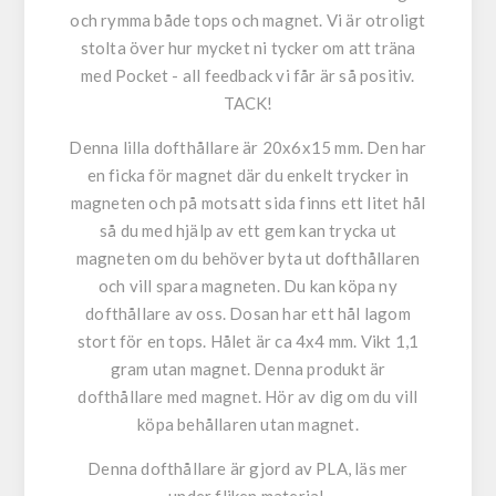
och rymma både tops och magnet. Vi är otroligt
stolta över hur mycket ni tycker om att träna
med Pocket - all feedback vi får är så positiv.
TACK!
Denna lilla dofthållare är 20x6x15 mm. Den har
en ficka för magnet där du enkelt trycker in
magneten och på motsatt sida finns ett litet hål
så du med hjälp av ett gem kan trycka ut
magneten om du behöver byta ut dofthållaren
och vill spara magneten. Du kan köpa ny
dofthållare av oss. Dosan har ett hål lagom
stort för en tops. Hålet är ca 4x4 mm. Vikt 1,1
gram utan magnet. Denna produkt är
dofthållare med magnet. Hör av dig om du vill
köpa behållaren utan magnet.
Denna dofthållare är gjord av PLA, läs mer