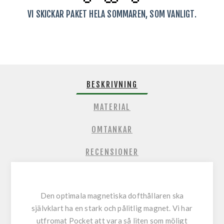
VI SKICKAR PAKET HELA SOMMAREN, SOM VANLIGT.
BESKRIVNING
MATERIAL
OMTANKAR
RECENSIONER
Den optimala magnetiska dofthållaren ska
självklart ha en stark och pålitlig magnet. Vi har
utfromat Pocket att vara så liten som möligt