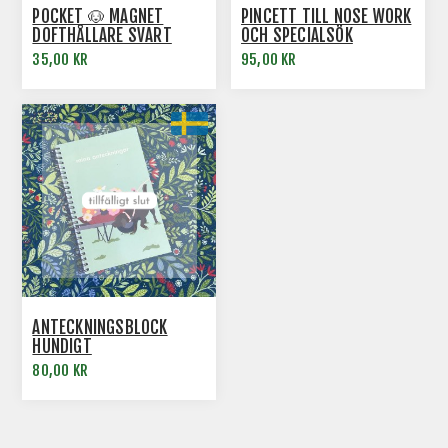
POCKET 🐶 MAGNET
PINCETT TILL NOSE WORK
DOFTHÅLLARE SVART
OCH SPECIALSÖK
35,00 KR
95,00 KR
ANTECKNINGSBLOCK
HUNDIGT
80,00 KR