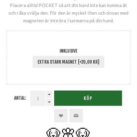
Placera alltid POCKET så att din hund inte kan komma åt
och råka svälja den. För den är mycket liten och dosan med
magneten är inte bra i tarmarna på din hund.
INKLUSIVE
EXTRA STARK MAGNET [+20,00 KR]
ANTAL:
KÖP
🐶🌸
🐶