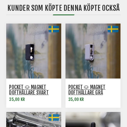
KUNDER SOM KÖPTE DENNA KÖPTE OCKSÅ
POCKET 🐶 MAGNET
POCKET 🐶 MAGNET
DOFTHÅLLARE SVART
DOFTHÅLLARE GRÅ
35,00 KR
35,00 KR