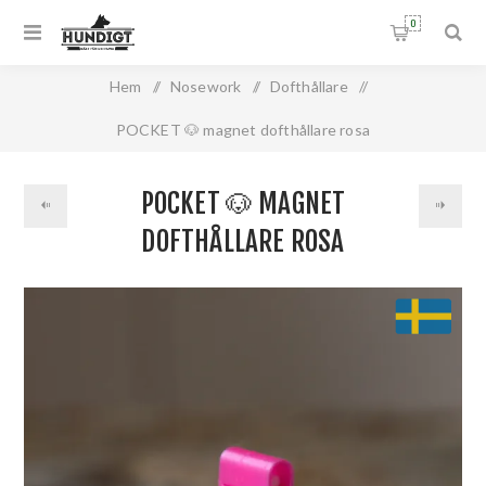
0
Hem
/
Nosework
/
Dofthållare
/
POCKET 🐶 magnet dofthållare rosa
POCKET 🐶 MAGNET
DOFTHÅLLARE ROSA