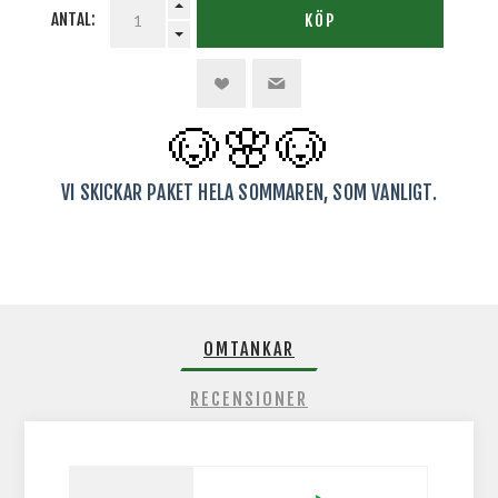
ANTAL:
KÖP
🐶🌸
🐶
VI SKICKAR PAKET HELA SOMMAREN, SOM VANLIGT.
OMTANKAR
RECENSIONER