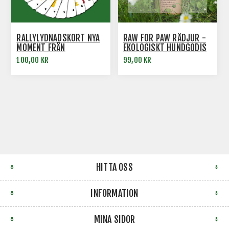
RALLYLYDNADSKORT NYA
RAW FOR PAW RÅDJUR -
MOMENT FRÅN
EKOLOGISKT HUNDGODIS
REGELREVIDERING 2023
100,00 KR
99,00 KR
HITTA OSS
INFORMATION
MINA SIDOR