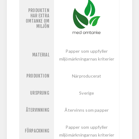
PRODUKTEN
HAR EXTRA
OMTANKE OM
MILJÖN
Papper som uppfyller
MATERIAL
miljömärkningarnas kriterier
PRODUKTION
Närproducerat
URSPRUNG
Sverige
ÅTERVINNING
Återvinns som papper
Papper som uppfyller
FÖRPACKNING
miljömärkningarnas kriterier