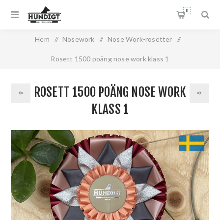
0
Hem
/
Nosework
/
Nose Work-rosetter
/
Rosett 1500 poäng nose work klass 1
ROSETT 1500 POÄNG NOSE WORK
KLASS 1