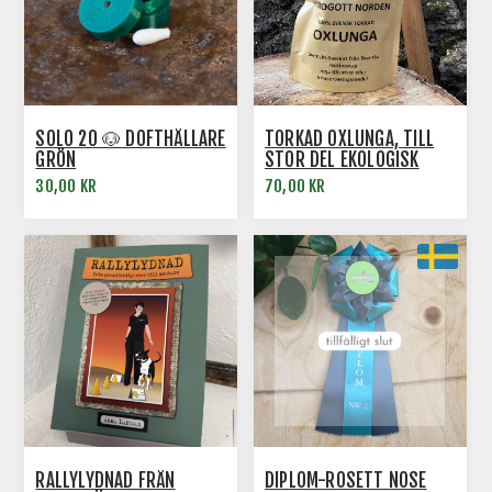
SOLO 20 🐶 DOFTHÅLLARE
TORKAD OXLUNGA, TILL
GRÖN
STOR DEL EKOLOGISK
30,00 KR
70,00 KR
RALLYLYDNAD FRÅN
DIPLOM-ROSETT NOSE