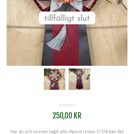
250,00 KR
Har du och vovven tagit alla diplom i klass 1? Då kan det