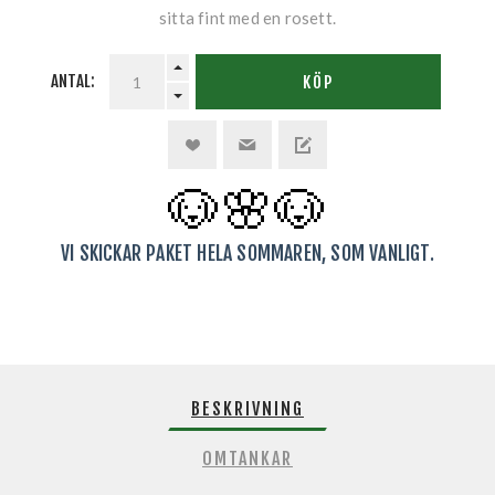
sitta fint med en rosett.
ANTAL:
KÖP
🐶🌸
🐶
VI SKICKAR PAKET HELA SOMMAREN, SOM VANLIGT.
BESKRIVNING
OMTANKAR