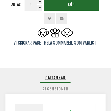
ANTAL:
KÖP
🐶🌸
🐶
VI SKICKAR PAKET HELA SOMMAREN, SOM VANLIGT.
OMTANKAR
RECENSIONER