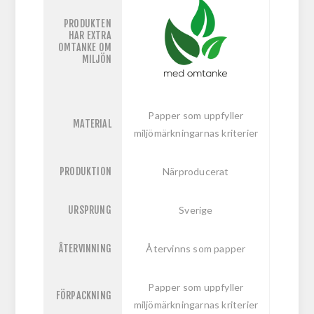
PRODUKTEN
HAR EXTRA
OMTANKE OM
MILJÖN
Papper som uppfyller
MATERIAL
miljömärkningarnas kriterier
PRODUKTION
Närproducerat
URSPRUNG
Sverige
ÅTERVINNING
Återvinns som papper
Papper som uppfyller
FÖRPACKNING
miljömärkningarnas kriterier