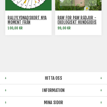
RALLYLYDNADSKORT NYA
RAW FOR PAW RÅDJUR -
MOMENT FRÅN
EKOLOGISKT HUNDGODIS
REGELREVIDERING 2023
100,00 KR
99,00 KR
HITTA OSS
INFORMATION
MINA SIDOR