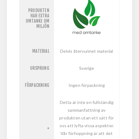
PRODUKTEN
HAR EXTRA
OMTANKE OM
MILJÖN
MATERIAL
Delvis återvunnet material
URSPRUNG
Sverige
FÖRPACKNING
Ingen förpackning
Detta är inte en fullständig
sammanfattning av
produkten utan ett sätt för
oss att lyfta vissa aspekter.
*
Vår förhoppning är att det