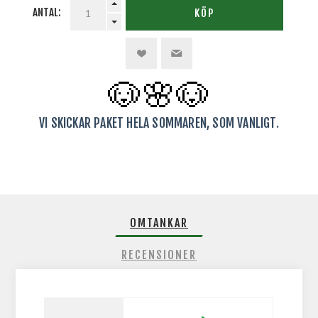
ANTAL:
KÖP
🐶🌸
🐶
VI SKICKAR PAKET HELA SOMMAREN, SOM VANLIGT.
OMTANKAR
RECENSIONER