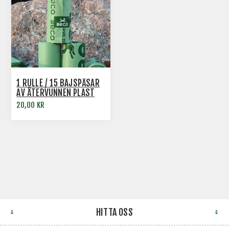
1 RULLE / 15 BAJSPÅSAR
AV ÅTERVUNNEN PLAST
BECO
20,00 KR
HITTA OSS