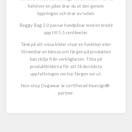
behöver en påse drar du ut den genom
öppningen och drar av rullen.
Baggy Bag 2.0 passar hundpåsar med en bredd
upp till 5,5 centimeter.
Tänk på att vissa bilder visar en funktion eller
förmedlar en känsla och färgen på produkten
kan skilja från verkligheten. Titta på
produktbilderna för att få den bästa
uppfattningen om hur färgen ser ut.
Non-stop Dogwear är certifierad bluesign®-
partner.