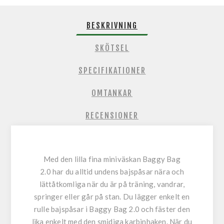
BESKRIVNING
SKÖTSEL
SPECIFIKATIONER
OMTANKAR
RECENSIONER
Med den lilla fina miniväskan Baggy Bag
2.0 har du alltid undens bajspåsar nära och
lättåtkomliga när du är på träning, vandrar,
springer eller går på stan. Du lägger enkelt en
rulle bajspåsar i Baggy Bag 2.0 och fäster den
lika enkelt med den smidiga karbinhaken. När du