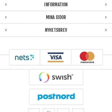
INFORMATION
MINA SIDOR
NYHETSBREV