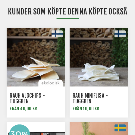
KUNDER SOM KÖPTE DENNA KÖPTE OCKSÅ
RAUH ÄLGCHIPS -
RAUH MINIFLISA -
TUGGBEN
TUGGBEN
FRÅN 40,00 KR
FRÅN 10,00 KR