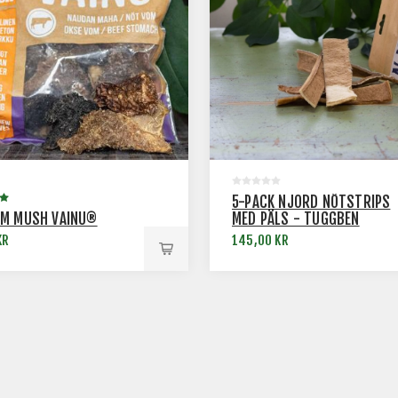
5-PACK NJORD NÖTSTRIPS
M MUSH VAINU®
MED PÄLS - TUGGBEN
KR
145,00 KR