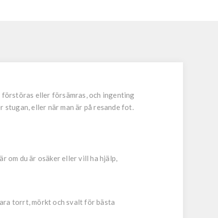
 förstöras eller försämras, och ingenting
er stugan, eller när man är på resande fot.
r om du är osäker eller vill ha hjälp,
ra torrt, mörkt och svalt för bästa