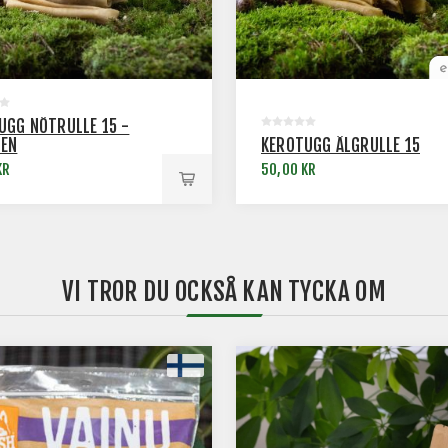
UGG NÖTRULLE 15 -
EN
KEROTUGG ÄLGRULLE 15
KR
50,00 KR
VI TROR DU OCKSÅ KAN TYCKA OM