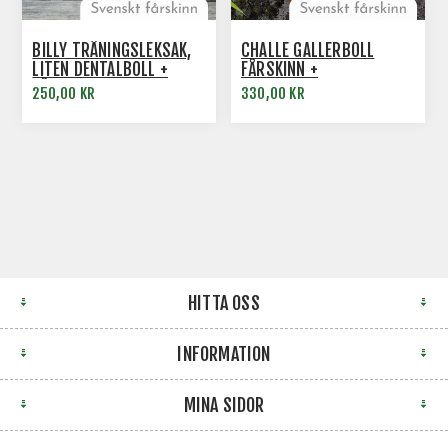
BILLY TRÄNINGSLEKSAK,
CHALLE GALLERBOLL
LITEN DENTALBOLL +
FÅRSKINN +
FÅRSKINN
EXPANDERRING
250,00 KR
330,00 KR
HITTA OSS
INFORMATION
MINA SIDOR