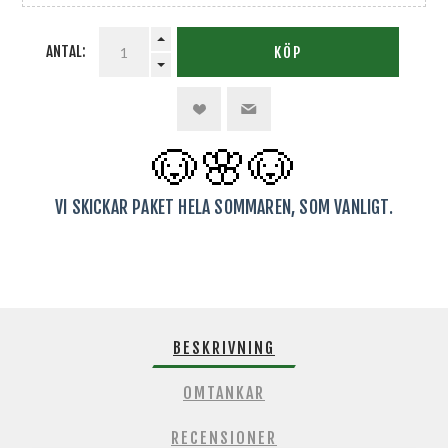
ANTAL:
KÖP
🐶🌸
🐶
VI SKICKAR PAKET HELA SOMMAREN, SOM VANLIGT.
BESKRIVNING
OMTANKAR
RECENSIONER