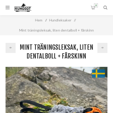
0
Hem
/
Hundleksaker
/
Mint träningsleksak, liten dentalboll + fårskinn
MINT TRÄNINGSLEKSAK, LITEN
DENTALBOLL + FÅRSKINN