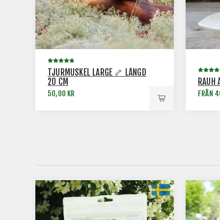
TJURMUSKEL LARGE 🦴 LÄNGD
20 CM
RAUH 
50,00 KR
FRÅN 4