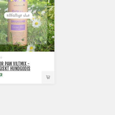
OR PAW VILTMIX -
GISKT HUNDGODIS
KR