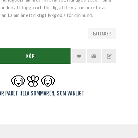
unden att tugga och för dig att bryta i mindre bitar.
rar. Lamm är ett riktigt lyxgodis för din hund.
EJ I LAGER
KÖP
🐶🌸
🐶
KAR PAKET HELA SOMMAREN, SOM VANLIGT.