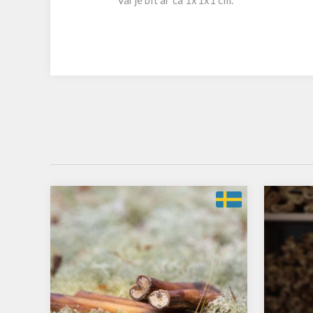
Varje bit är ca 1x1x1 cm.