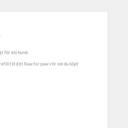
.
gt för din hund.
fill till ditt Raw for paw-rör om du köpt