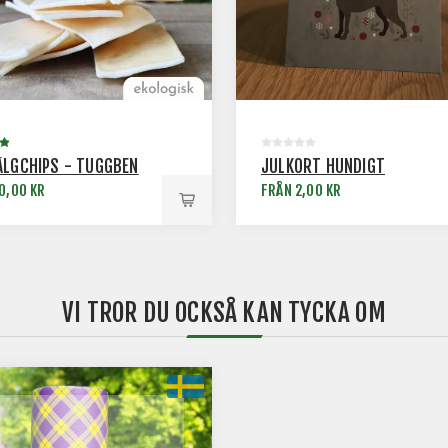
ÄLGCHIPS - TUGGBEN
JULKORT HUNDIGT
0,00 KR
FRÅN 2,00 KR
VI TROR DU OCKSÅ KAN TYCKA OM