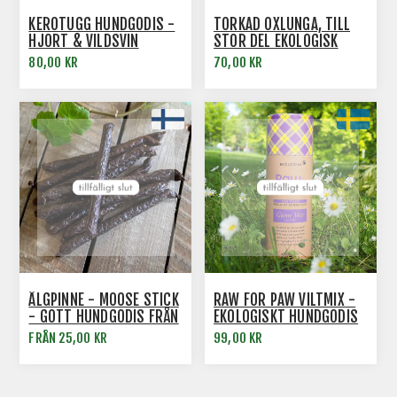
KEROTUGG HUNDGODIS -
TORKAD OXLUNGA, TILL
HJORT & VILDSVIN
STOR DEL EKOLOGISK
80,00 KR
70,00 KR
ÄLGPINNE - MOOSE STICK
RAW FOR PAW VILTMIX -
- GOTT HUNDGODIS FRÅN
EKOLOGISKT HUNDGODIS
RAUH
FRÅN 25,00 KR
99,00 KR