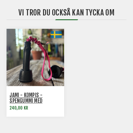
VI TROR DU OCKSÅ KAN TYCKA OM
JAMI - KOMPIS -
SPENGUMMI MED
EXPANDER
240,00 KR