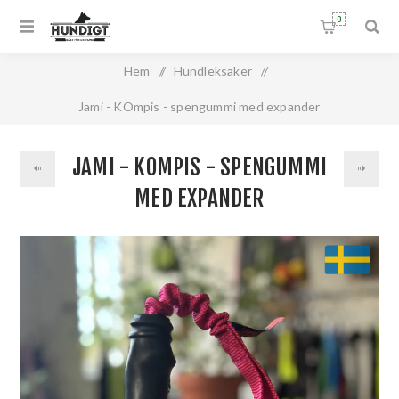
0
Hem
/
Hundleksaker
/
Jami - KOmpis - spengummi med expander
JAMI - KOMPIS - SPENGUMMI
MED EXPANDER