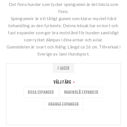
Det finns hundar som tycker spengummi är det bästa som
finns.
Spengummir är ett tåligt gummi som klarar mycket hård
behandling av den fyrbente. Denna leksak har en kort och
fast expander som ger bra motstånd för hunden samtidigt
som rycket dämpas i dina armar och axlar.
Gummidelen är svart och ihålig. Längd ca 16 cm. Tillverkad i
Sverige av Jami Hundsport.
I LAGER
VÄLJ FÄRG
*
ROSA EXPANDER
MARINBLÅ EXPANDER
ORANGE EXPANDER