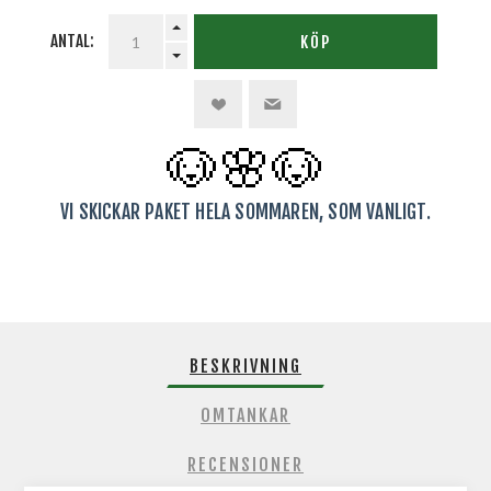
ANTAL:
KÖP
🐶🌸
🐶
VI SKICKAR PAKET HELA SOMMAREN, SOM VANLIGT.
BESKRIVNING
OMTANKAR
RECENSIONER