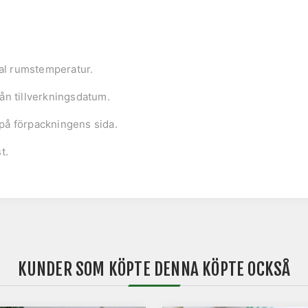
mal rumstemperatur.
ån tillverkningsdatum.
å förpackningens sida.
t.
KUNDER SOM KÖPTE DENNA KÖPTE OCKSÅ