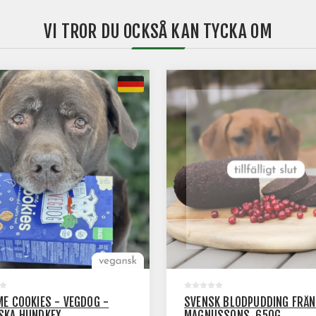
VI TROR DU OCKSÅ KAN TYCKA OM
ME COOKIES - VEGDOG -
SVENSK BLODPUDDING FRÅN
SKA HUNDKEX
MAGNUSSONS, 650G