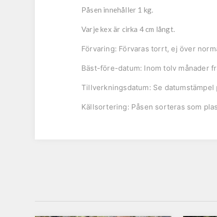
Påsen innehåller 1 kg.
Varje kex är cirka 4 cm långt.
Förvaring:
Förvaras torrt, ej över nor
Bäst-före-datum:
Inom tolv månader fr
Tillverkningsdatum:
Se datumstämpel p
Källsortering:
Påsen sorteras som plas