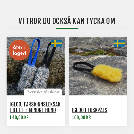
VI TROR DU OCKSÅ KAN TYCKA OM
IGLOO, FÅRSKINNSLEKSAK
TILL LITE MINDRE HUND
IGLOO I FUSKPÄLS
140,00 KR
100,00 KR