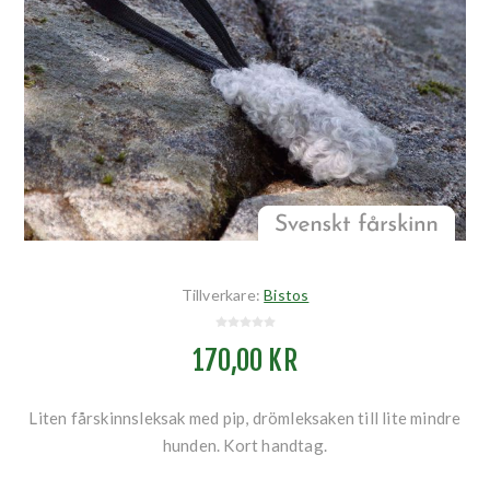
Tillverkare:
Bistos
170,00 KR
Liten fårskinnsleksak med pip, drömleksaken till lite mindre
hunden. Kort handtag.