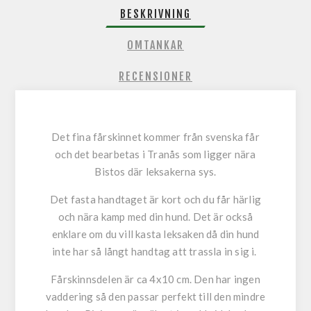
BESKRIVNING
OMTANKAR
RECENSIONER
Det fina fårskinnet kommer från svenska får
och det bearbetas i Tranås som ligger nära
Bistos där leksakerna sys.
Det fasta handtaget är kort och du får härlig
och nära kamp med din hund. Det är också
enklare om du vill kasta leksaken då din hund
inte har så långt handtag att trassla in sig i.
Fårskinnsdelen är ca 4x10 cm. Den har ingen
vaddering så den passar perfekt till den mindre