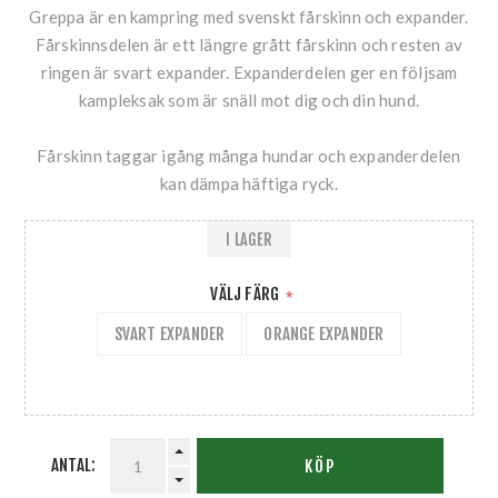
Greppa är en kampring med svenskt fårskinn och expander.
Fårskinnsdelen är ett längre grått fårskinn och resten av
ringen är svart expander. Expanderdelen ger en följsam
kampleksak som är snäll mot dig och din hund.
Fårskinn taggar igång många hundar och expanderdelen
kan dämpa häftiga ryck.
I LAGER
VÄLJ FÄRG
*
SVART EXPANDER
ORANGE EXPANDER
ANTAL:
KÖP