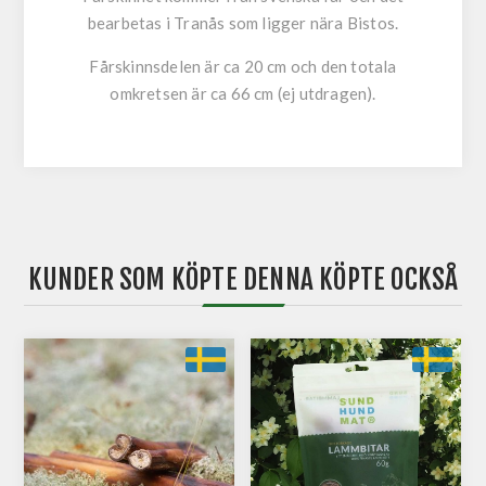
bearbetas i Tranås som ligger nära Bistos.
Fårskinnsdelen är ca 20 cm och den totala
omkretsen är ca 66 cm (ej utdragen).
KUNDER SOM KÖPTE DENNA KÖPTE OCKSÅ