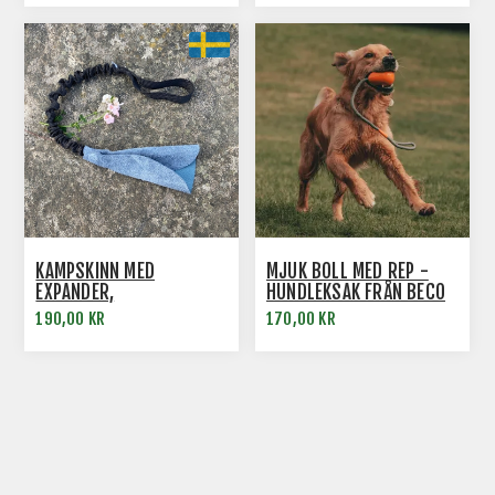
KAMPSKINN MED
MJUK BOLL MED REP -
EXPANDER,
HUNDLEKSAK FRÅN BECO
SVENSKTILLVERKAD
190,00 KR
170,00 KR