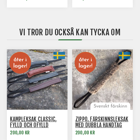
VI TROR DU OCKSÅ KAN TYCKA OM
KAMPLEKSAK CLASSIC,
ZIPPO, FÅRSKINNSLEKSAK
FYLLD OCH OFYLLD
MED DUBBLA HANDTAG
200,00 KR
200,00 KR