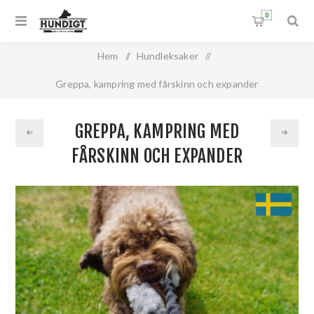
0
Hem
/
Hundleksaker
/
Greppa, kampring med fårskinn och expander
GREPPA, KAMPRING MED
FÅRSKINN OCH EXPANDER