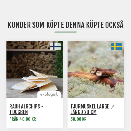
KUNDER SOM KÖPTE DENNA KÖPTE OCKSÅ
RAUH ÄLGCHIPS -
TJURMUSKEL LARGE 🦴
TUGGBEN
LÄNGD 20 CM
FRÅN 40,00 KR
50,00 KR