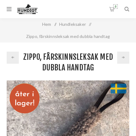
0
Hem
/
Hundleksaker
/
Zippo, fårskinnsleksak med dubbla handtag
ZIPPO, FÅRSKINNSLEKSAK MED
DUBBLA HANDTAG