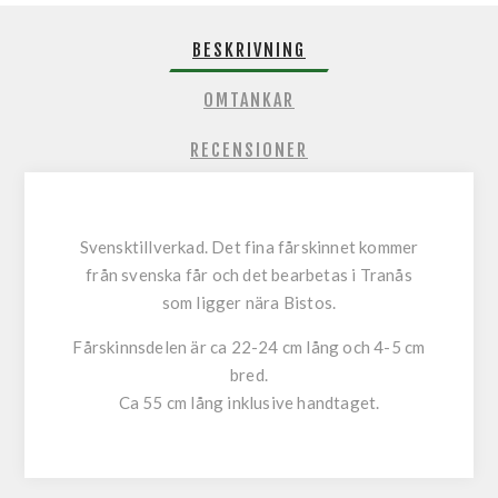
BESKRIVNING
OMTANKAR
RECENSIONER
Svensktillverkad. Det fina fårskinnet kommer
från svenska får och det bearbetas i Tranås
som ligger nära Bistos.
Fårskinnsdelen är ca 22-24 cm lång och 4-5 cm
bred.
Ca 55 cm lång inklusive handtaget.