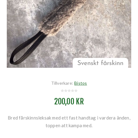
Tillverkare:
Bistos
200,00 KR
Bred fårskinnsleksak med ett fast handtag i vardera änden,
toppen att kampa med.