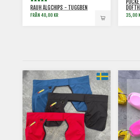
POCKE
RAUH ÄLGCHIPS - TUGGBEN
DOFTH
FRÅN 40,00 KR
35,00 