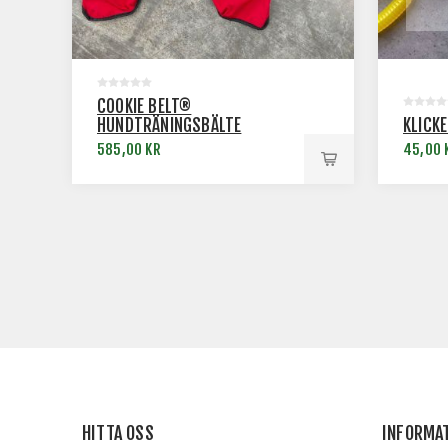
COOKIE BELT®
HUNDTRÄNINGSBÄLTE
KLICK
585,00 KR
45,00 
HITTA OSS
INFORMA