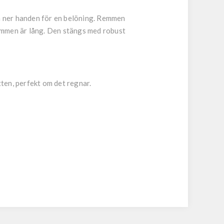
ka ner handen för en belöning. Remmen
 Remmen är lång. Den stängs med robust
tten, perfekt om det regnar.