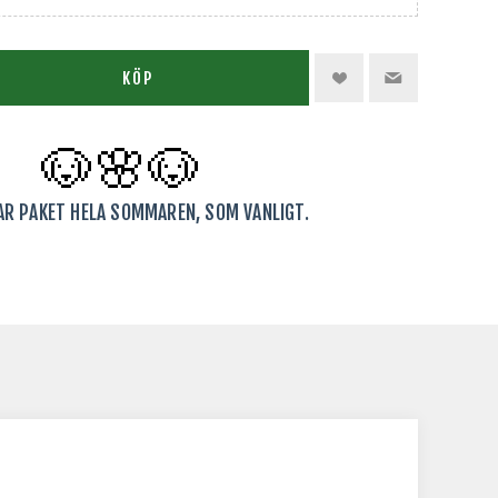
KÖP
🐶🌸
🐶
KAR PAKET HELA SOMMAREN, SOM VANLIGT.