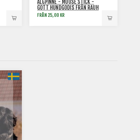
ÄLGPINNE - MOOSE STICK -
GOTT HUNDGODIS FRÅN RAUH
FRÅN 25,00 KR