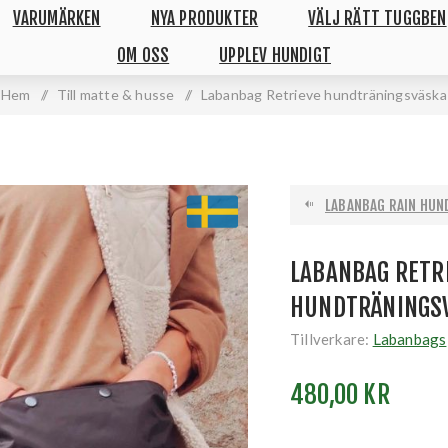
VARUMÄRKEN
NYA PRODUKTER
VÄLJ RÄTT TUGGBEN
OM OSS
UPPLEV HUNDIGT
Hem
/
Till matte & husse
/
Labanbag Retrieve hundträningsväska
LABANBAG RAIN HUN
LABANBAG RETR
HUNDTRÄNINGS
Tillverkare:
Labanbags
480,00 KR