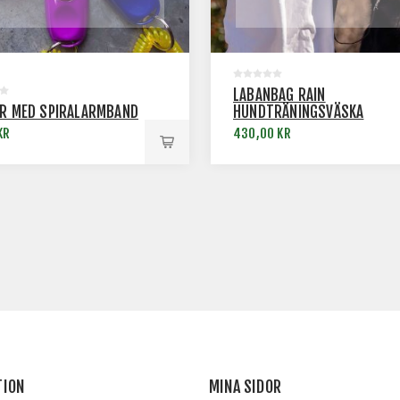
LABANBAG RAIN
ER MED SPIRALARMBAND
HUNDTRÄNINGSVÄSKA
KR
430,00 KR
TION
MINA SIDOR