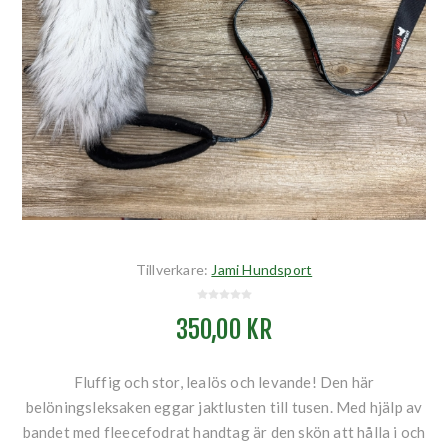
Tillverkare:
Jami Hundsport
350,00 KR
Fluffig och stor, lealös och levande! Den här
belöningsleksaken eggar jaktlusten till tusen. Med hjälp av
bandet med fleecefodrat handtag är den skön att hålla i och