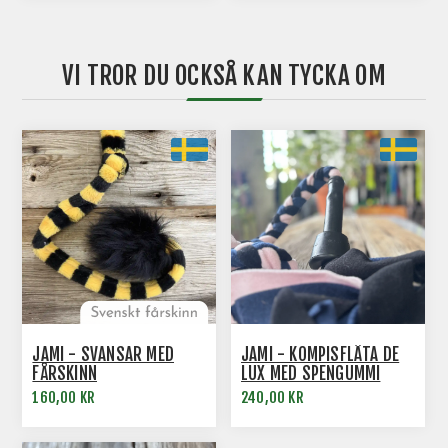
VI TROR DU OCKSÅ KAN TYCKA OM
JAMI - SVANSAR MED
JAMI - KOMPISFLÄTA DE
FÅRSKINN
LUX MED SPENGUMMI
160,00 KR
240,00 KR