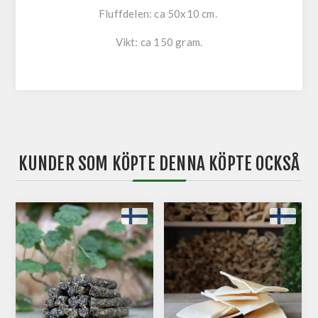
Fluffdelen: ca 50x10 cm.
Vikt: ca 150 gram.
KUNDER SOM KÖPTE DENNA KÖPTE OCKSÅ