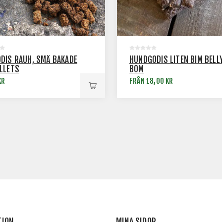
DIS RAUH, SMÅ BAKADE
HUNDGODIS LITEN BIM BELL
LLETS
BOM
KR
FRÅN 18,00 KR
TION
MINA SIDOR