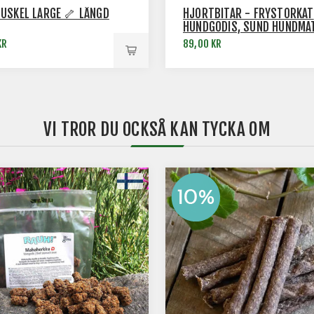
USKEL LARGE 🦴 LÄNGD
HJORTBITAR - FRYSTORKAT
HUNDGODIS, SUND HUNDMA
KR
89,00 KR
VI TROR DU OCKSÅ KAN TYCKA OM