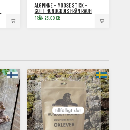
ÄLGPINNE - MOOSE STICK -
T
GOTT HUNDGODIS FRÅN RAUH
FRÅN 25,00 KR