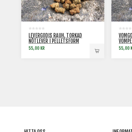
LEVERGODIS RAUH, TORKAD
VOMGO
NÖTLEVER I PELLETSFORM
VOMPE
55,00 KR
55,00 
HITTA OSS
INFORMA