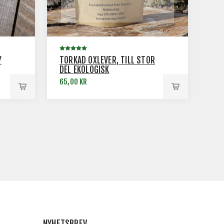
Y
TORKAD OXLEVER, TILL STOR
DEL EKOLOGISK
65,00 KR
NYHETSBREV