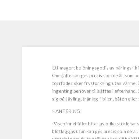
Ett magert belöningsgodis av näringsrik in
Oxmjälte kan ges precis som de är, som bel
torrfoder, sker frystorkning utan värme. 
ingenting behöver tillsättas i efterhand. G
sig på tävling, träning, i bilen, båten elle
HANTERING
Påsen innehåller bitar av olika storlekar 
blötläggas utan kan ges precis som de är. 