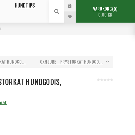
HUNDTIPS
VARUKORG
0
0,00 KR
t
KAT HUNDGO...
OXNJURE - FRYSTORKAT HUNDGO...
YSTORKAT HUNDGODIS,
mat