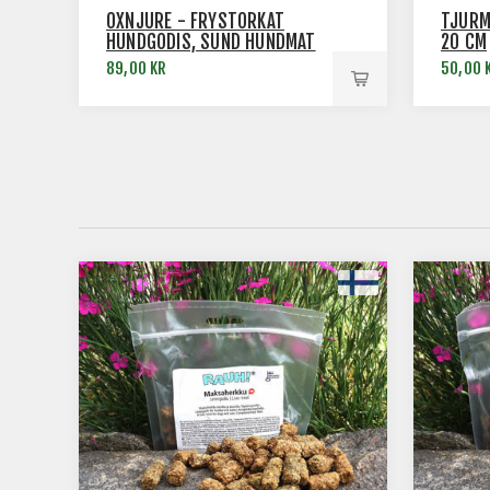
OXNJURE - FRYSTORKAT
TJURM
HUNDGODIS, SUND HUNDMAT
20 CM
89,00 KR
50,00 