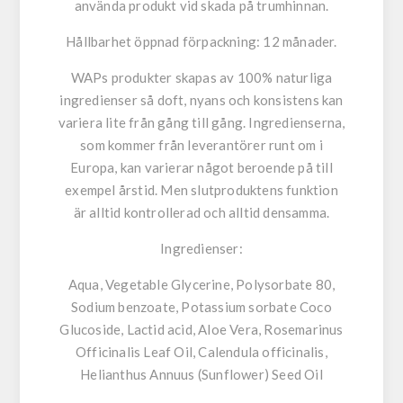
använda produkt vid skada på trumhinnan.
Hållbarhet öppnad förpackning: 12 månader.
WAPs produkter skapas av 100% naturliga
ingredienser så doft, nyans och konsistens kan
variera lite från gång till gång. Ingredienserna,
som kommer från leverantörer runt om i
Europa, kan varierar något beroende på till
exempel årstid. Men slutproduktens funktion
är alltid kontrollerad och alltid densamma.
Ingredienser:
Aqua, Vegetable Glycerine, Polysorbate 80,
Sodium benzoate, Potassium sorbate Coco
Glucoside, Lactid acid, Aloe Vera, Rosemarinus
Officinalis Leaf Oil, Calendula officinalis,
Helianthus Annuus (Sunflower) Seed Oil