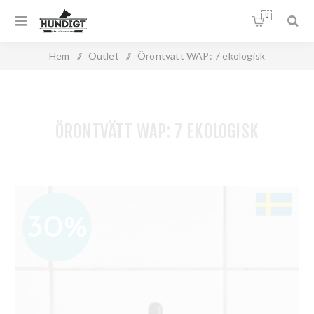
0
Hem
/
Outlet
/
Örontvätt WAP: 7 ekologisk
ÖRONTVÄTT WAP: 7 EKOLOGISK