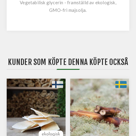
Vegetabilisk glycerin - framställd av ekologisk,
GMO-fri majsolja.
KUNDER SOM KÖPTE DENNA KÖPTE OCKSÅ