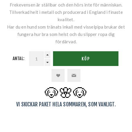
Frekevensen är ställbar och den hörs inte för människan.
Tillverkad helt i metall och producerad i England i finaste
kvalitet.
Har du en hund som tränats inkall med visselpipa brukar det
fungera hur bra som helst och du slipper ropa dig
fördärvad.
ANTAL:
KÖP
🐶🌸
🐶
VI SKICKAR PAKET HELA SOMMAREN, SOM VANLIGT.