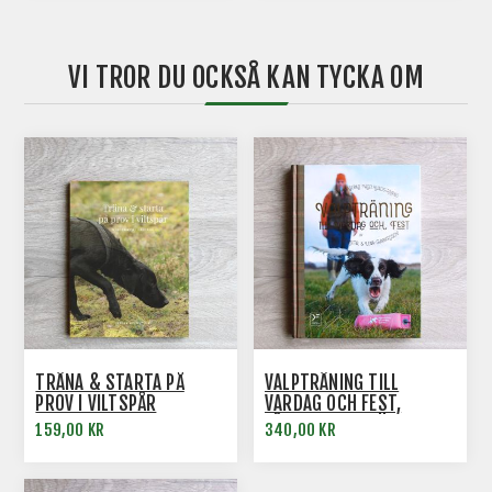
VI TROR DU OCKSÅ KAN TYCKA OM
TRÄNA & STARTA PÅ
VALPTRÄNING TILL
PROV I VILTSPÅR
VARDAG OCH FEST,
FÅGELHUNDSTRÄNING
159,00 KR
340,00 KR