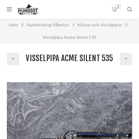
0
Hem
/
Hundträning tillbehör
/
Klicker och visselpipor
/
Visselpipa Acme Silent 535
VISSELPIPA ACME SILENT 535