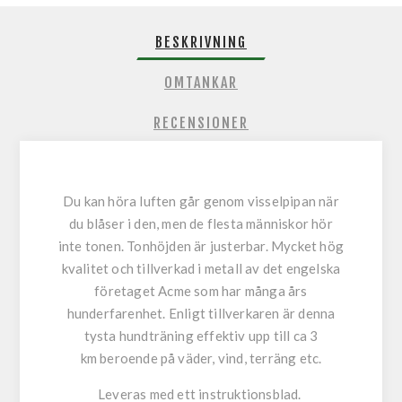
BESKRIVNING
OMTANKAR
RECENSIONER
Du kan höra luften går genom visselpipan när
du blåser i den, men de flesta människor hör
inte tonen. Tonhöjden är justerbar. Mycket hög
kvalitet och tillverkad i metall av det engelska
företaget Acme som har många års
hunderfarenhet. Enligt tillverkaren är denna
tysta hundträning effektiv upp till ca 3
km beroende på väder, vind, terräng etc.
Leveras med ett instruktionsblad.