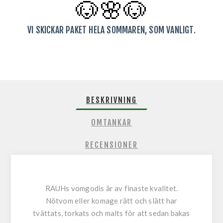
🐶🌸
🐶
VI SKICKAR PAKET HELA SOMMAREN, SOM VANLIGT.
BESKRIVNING
OMTANKAR
RECENSIONER
RAUHs vomgodis är av finaste kvalitet.
Nötvom eller komage rätt och slätt har
tvättats, torkats och malts för att sedan bakas