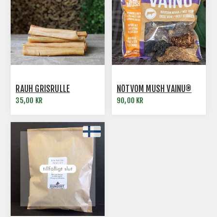
RAUH GRISRULLE
NÖTVOM MUSH VAINU®
35,00 KR
90,00 KR