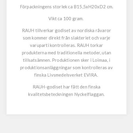
Förpackningens storlek ca B15,5xH20xD2 cm.
Vikt ca 100 gram.
RAUH tillverkar godiset av nordiska råvaror
som kommer direkt från slakteriet och varje
varuparti kontrolleras. RAUH torkar
produkterna med traditionella metoder, utan
tillsatsämnen. Produktionen sker i Loimaa, i
produktionsanläggningar som kontrolleras av
finska Livsmedelsverket EVIRA.
RAUH-godiset har fått den finska
kvalitetsbeteckningen Nyckelflaggan.