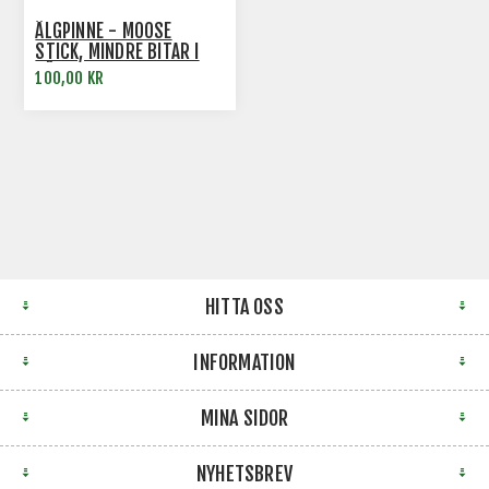
ÄLGPINNE - MOOSE
STICK, MINDRE BITAR I
PÅSE
100,00 KR
HITTA OSS
INFORMATION
MINA SIDOR
NYHETSBREV