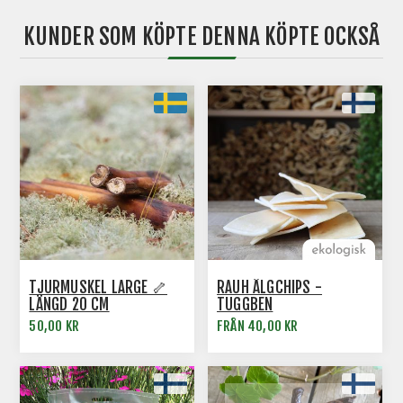
KUNDER SOM KÖPTE DENNA KÖPTE OCKSÅ
TJURMUSKEL LARGE 🦴
RAUH ÄLGCHIPS -
LÄNGD 20 CM
TUGGBEN
50,00 KR
FRÅN 40,00 KR