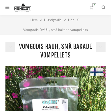
0
Hem
/
Hundgodis
/
Nöt
/
Vomgodis RAUH, små bakade vompellets
VOMGODIS RAUH, SMÅ BAKADE
VOMPELLETS