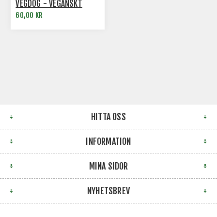
VEGDOG - VEGANSKT
HUNDGODIS
60,00 KR
HITTA OSS
INFORMATION
MINA SIDOR
NYHETSBREV