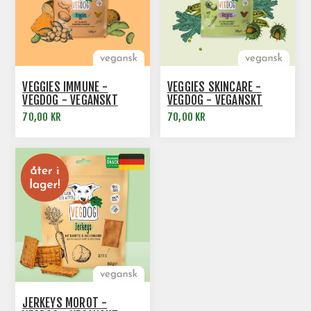
VEGGIES IMMUNE -
VEGGIES SKINCARE -
VEGDOG - VEGANSKT
VEGDOG - VEGANSKT
HUNDGODIS
HUNDGODIS
70,00 KR
70,00 KR
JERKEYS MOROT -