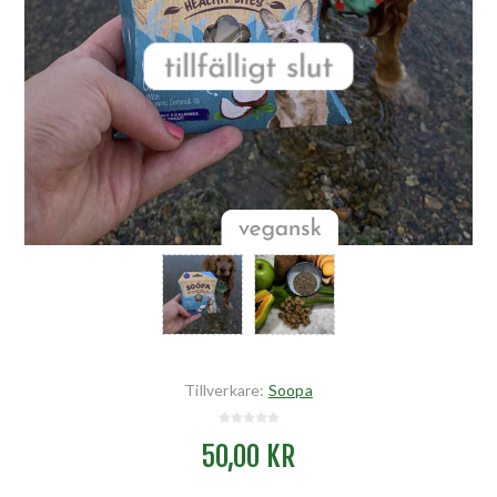
Tillverkare:
Soopa
50,00 KR