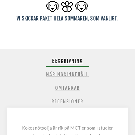
🐶🌸
🐶
VI SKICKAR PAKET HELA SOMMAREN, SOM VANLIGT.
BESKRIVNING
NÄRINGSINNEHÅLL
OMTANKAR
RECENSIONER
Kokosnötsolja är rik på MCT:er som i studier