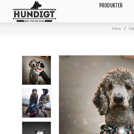
PRODUKTER
Hem
/
Sä