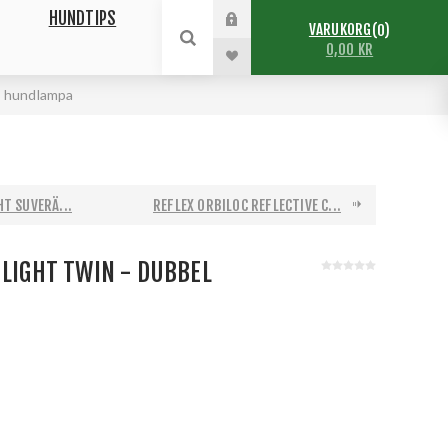
HUNDTIPS
VARUKORG
0
0,00 KR
l hundlampa
HT SUVERÄ...
REFLEX ORBILOC REFLECTIVE C...
 LIGHT TWIN - DUBBEL