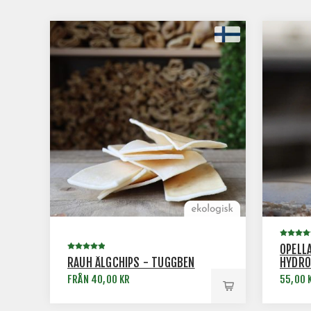
OPELL
RAUH ÄLGCHIPS - TUGGBEN
HYDRO
FRÅN 40,00 KR
55,00 