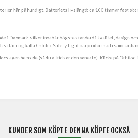
tterier här på hundigt. Batteriets livslängd: ca 100 timmar fast sk
de i Danmark, vilket innebär högsta standard i kvalitet, design oc
ch vi får nog kalla Orbiloc Safety Light närproducerad i sammanha
ocs egen hemsida (så du alltid ser den senaste). Klicka på
Orbiloc
KUNDER SOM KÖPTE DENNA KÖPTE OCKSÅ