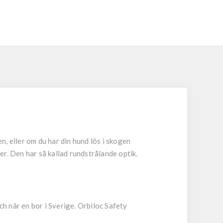
n, eller om du har din hund lös i skogen
r. Den har så kallad rundstrålande optik.
ch när en bor i Sverige. Orbiloc Safety