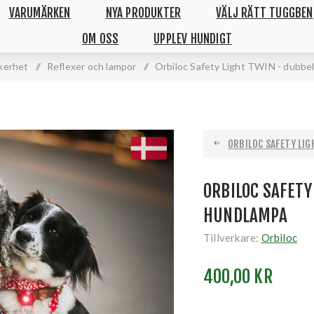
VARUMÄRKEN
NYA PRODUKTER
VÄLJ RÄTT TUGGBEN
OM OSS
UPPLEV HUNDIGT
kerhet
/
Reflexer och lampor
/
Orbiloc Safety Light TWIN - dubbe
ORBILOC SAFETY LIG
ORBILOC SAFETY
HUNDLAMPA
Tillverkare:
Orbiloc
400,00 KR