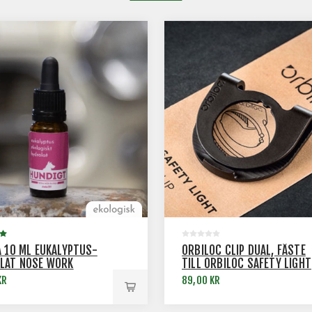
A 10 ML EUKALYPTUS-
ORBILOC CLIP DUAL, FÄSTE
LAT NOSE WORK
TILL ORBILOC SAFETY LIGHT
KR
89,00 KR