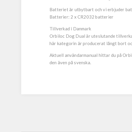
Batteriet är utbytbart och vi erbjuder ba
Batterier: 2 x CR2032 batterier
Tillverkad i Danmark
Orbiloc Dog Dual är uteslutande tillverka
här kategorin är producerat långt bort o
Aktuell användarmanual hittar du på Orbil
den även på svenska.