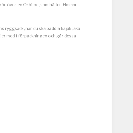
kör över en Orbiloc, som håller. Hmmm ...
ens ryggsäck, när du ska paddla kajak, åka
ljer med i förpackningen och går dessa