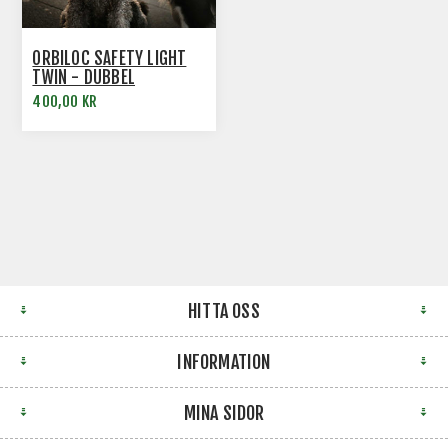
ORBILOC SAFETY LIGHT
TWIN - DUBBEL
HUNDLAMPA
400,00 KR
HITTA OSS
INFORMATION
MINA SIDOR