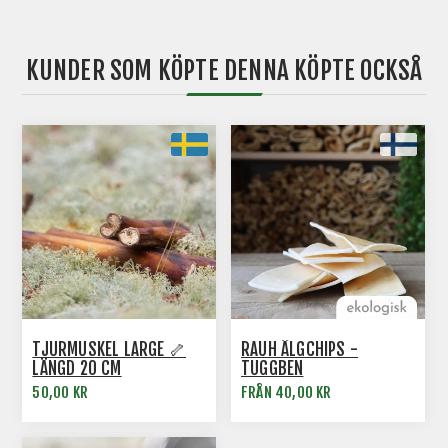
KUNDER SOM KÖPTE DENNA KÖPTE OCKSÅ
TJURMUSKEL LARGE 🦴
RAUH ÄLGCHIPS -
LÄNGD 20 CM
TUGGBEN
50,00 KR
FRÅN 40,00 KR