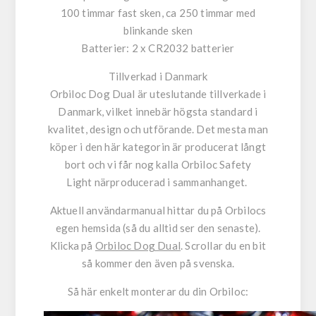
100 timmar fast sken, ca 250 timmar med
blinkande sken
Batterier: 2 x CR2032 batterier
Tillverkad i Danmark
Orbiloc Dog Dual är uteslutande tillverkade i
Danmark, vilket innebär högsta standard i
kvalitet, design och utförande. Det mesta man
köper i den här kategorin är producerat långt
bort och vi får nog kalla Orbiloc Safety
Light närproducerad i sammanhanget.
Aktuell användarmanual hittar du på Orbilocs
egen hemsida (så du alltid ser den senaste).
Klicka på
Orbiloc Dog Dual
. Scrollar du en bit
så kommer den även på svenska.
Så här enkelt monterar du din Orbiloc: