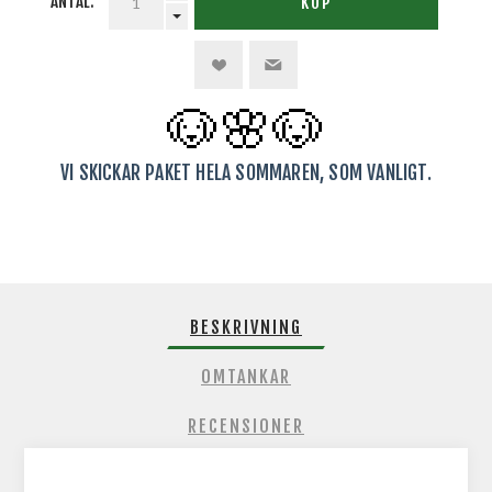
ANTAL:
KÖP
🐶🌸
🐶
VI SKICKAR PAKET HELA SOMMAREN, SOM VANLIGT.
BESKRIVNING
OMTANKAR
RECENSIONER