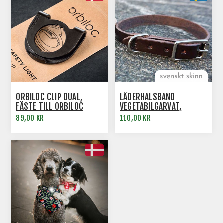
ORBILOC CLIP DUAL,
LÄDERHALSBAND
FÄSTE TILL ORBILOC
VEGETABILGARVAT,
SAFETY LIGHT
SVENSKTILLVERKAT
89,00 KR
110,00 KR