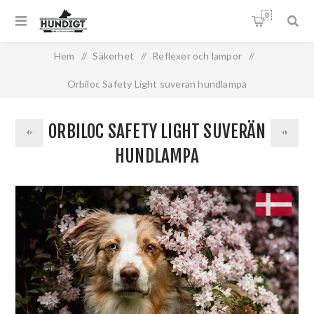
0
Hem
/
Säkerhet
/
Reflexer och lampor
/
Orbiloc Safety Light suverän hundlampa
ORBILOC SAFETY LIGHT SUVERÄN
HUNDLAMPA