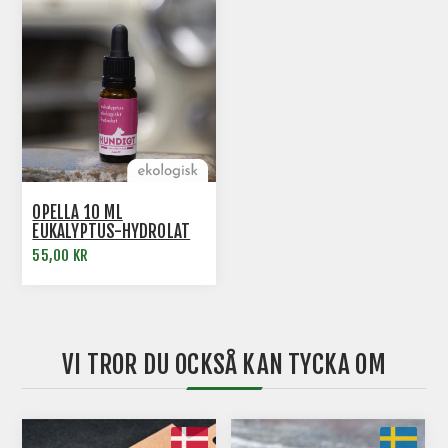
OPELLA 10 ML
EUKALYPTUS-HYDROLAT
NOSE WORK
55,00 KR
VI TROR DU OCKSÅ KAN TYCKA OM