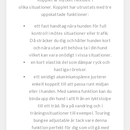
olika situationer. Kopplet har utrustats med tre
uppskattade funktioner:
ett fast handtag nära hunden för full
kontroll i mötes situationer eller trafik.
Då sträcker du dig och håller hunden kort
och nära utan att behöva ta i din hund
vilket kan vara onödigt i vissa situationer.
en kort elastisk del som dämpar ryck och
hastiga rörelser.
ett smidigt aluminiumspänne justerer
enkelt koppelt till att passa runt midjan
eller i handen. Med samma funktion kan du
binda upp din hund i allt från en lyktstolpe
till ett träd. Bra på vandring och i
träningssituationer till exempel. Touring
bungee adjustable är tack vare denna
funktion perfekt för dig som vill gå med