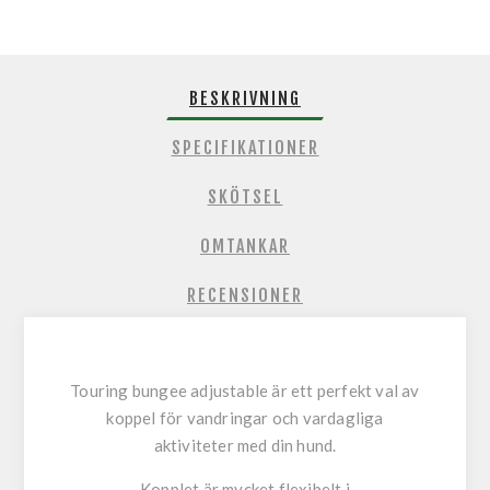
BESKRIVNING
SPECIFIKATIONER
SKÖTSEL
OMTANKAR
RECENSIONER
Touring bungee adjustable är ett perfekt val av
koppel för vandringar och vardagliga
aktiviteter med din hund.
Kopplet är mycket flexibelt i