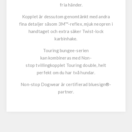
fria händer.
Kopplet är dessutom genomtänkt med andra
fina detaljer såsom 3M™-reflex, mjuk neopren i
handtaget och extra säker Twist-lock
karbinhake.
Touring bungee-serien
kan kombineras med Non-
stop tvillingkopplet Touring double, helt
perfekt om du har två hundar.
Non-stop Dogwear är certifierad bluesign®-
partner.