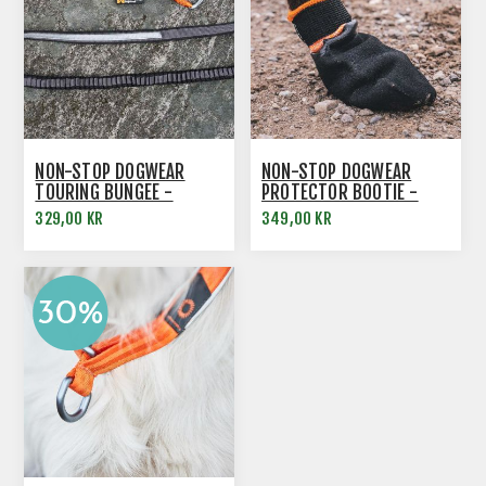
NON-STOP DOGWEAR
NON-STOP DOGWEAR
TOURING BUNGEE -
PROTECTOR BOOTIE -
EXPANDERKOPPEL
HUNDSOCKAR
329,00 KR
349,00 KR