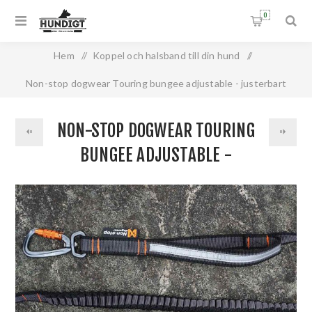
0
Hem
/
Koppel och halsband till din hund
/
Non-stop dogwear Touring bungee adjustable - justerbart
expanderkoppel
NON-STOP DOGWEAR TOURING
BUNGEE ADJUSTABLE -
JUSTERBART EXPANDERKOPPEL