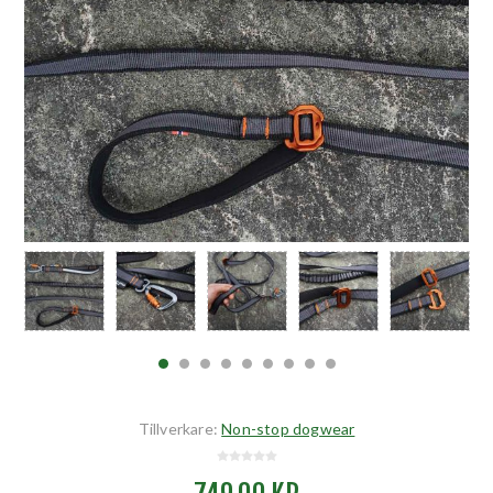
Tillverkare:
Non-stop dogwear