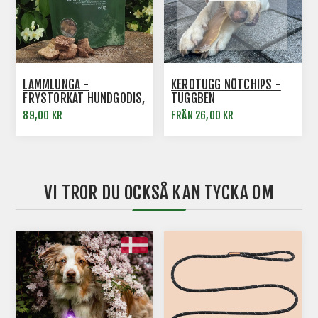
LAMMLUNGA -
KEROTUGG NÖTCHIPS -
FRYSTORKAT HUNDGODIS,
TUGGBEN
SUND HUNDMAT
89,00 KR
FRÅN 26,00 KR
VI TROR DU OCKSÅ KAN TYCKA OM