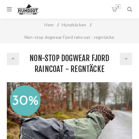
0
Hem
/
Hundtäcken
/
Non-stop dogwear Fjord raincoat - regntäcke
NON-STOP DOGWEAR FJORD
RAINCOAT - REGNTÄCKE