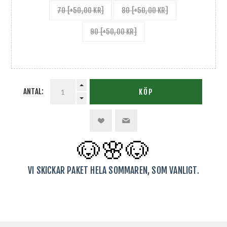
70 [+50,00 KR]
80 [+50,00 KR]
90 [+50,00 KR]
ANTAL:
KÖP
🐶🌸
🐶
VI SKICKAR PAKET HELA SOMMAREN, SOM VANLIGT.