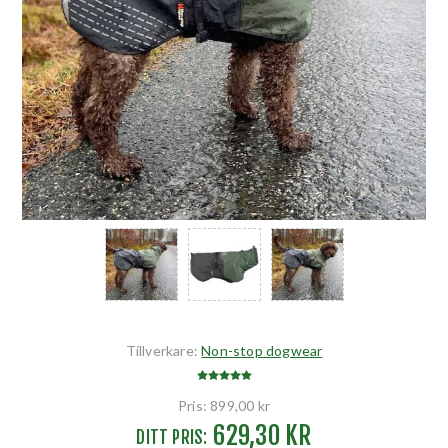
Tillverkare:
Non-stop dogwear
Pris:
899,00 kr
629,30 KR
DITT PRIS: