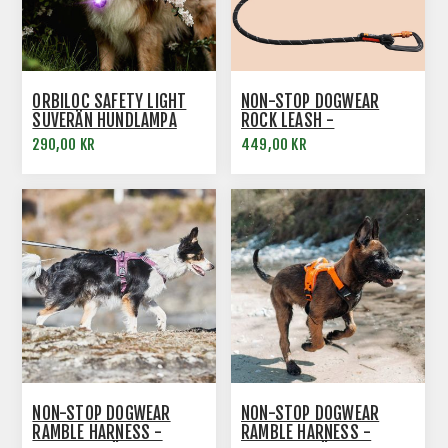
ORBILOC SAFETY LIGHT
NON-STOP DOGWEAR
SUVERÄN HUNDLAMPA
ROCK LEASH -
HUNDKOPPEL
290,00 KR
449,00 KR
NON-STOP DOGWEAR
NON-STOP DOGWEAR
RAMBLE HARNESS -
RAMBLE HARNESS -